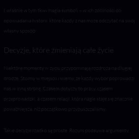
I właśnie w tym tkwi magia symboli – w ich zdolności do
opowiadania historii, które każdy z nas może odczytać na swój
własny sposób.
Decyzje, które zmieniają całe życie
Niektóre momenty w życiu przypominają rozdroża na długiej
drodze. Stoimy w miejscu i wiemy, że każdy wybór poprowadzi
nas w inną stronę. Czasem dotyczy to pracy, czasem
przeprowadzki, a czasem relacji, która nagle staje się znacznie
poważniejsza, niż początkowo przypuszczaliśmy.
Takie decyzje rzadko są proste. Rozum podsuwa argumenty,