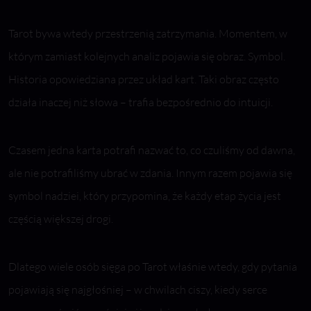
Tarot bywa wtedy przestrzenią zatrzymania. Momentem, w
którym zamiast kolejnych analiz pojawia się obraz. Symbol.
Historia opowiedziana przez układ kart. Taki obraz często
działa inaczej niż słowa – trafia bezpośrednio do intuicji.
Czasem jedna karta potrafi nazwać to, co czuliśmy od dawna,
ale nie potrafiliśmy ubrać w zdania. Innym razem pojawia się
symbol nadziei, który przypomina, że każdy etap życia jest
częścią większej drogi.
Dlatego wiele osób sięga po Tarot właśnie wtedy, gdy pytania
pojawiają się najgłośniej – w chwilach ciszy, kiedy serce