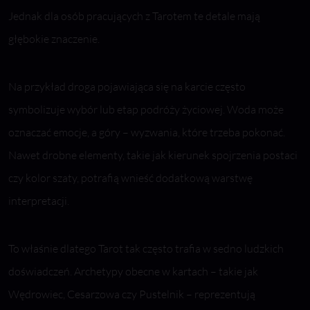
Jednak dla osób pracujących z Tarotem te detale mają
głębokie znaczenie.
Na przykład droga pojawiająca się na karcie często
symbolizuje wybór lub etap podróży życiowej. Woda może
oznaczać emocje, a góry – wyzwania, które trzeba pokonać.
Nawet drobne elementy, takie jak kierunek spojrzenia postaci
czy kolor szaty, potrafią wnieść dodatkową warstwę
interpretacji.
To właśnie dlatego Tarot tak często trafia w sedno ludzkich
doświadczeń. Archetypy obecne w kartach – takie jak
Wędrowiec, Cesarzowa czy Pustelnik – reprezentują