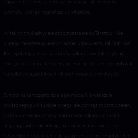
napięcie. Czujemy, że decyzja jest ważna, ale nie mamy
pewności, która droga okaże się właściwa.
W takich chwilach wiele osób zwraca się ku Tarotowi. Nie
dlatego, że oczekują jednoznacznej odpowiedzi „tak” lub „nie”.
Raczej dlatego, że karty potrafią pokazać kontekst sytuacji –
energię otaczającą daną decyzję, emocje, które mogą wpływać
na wybór, oraz potencjalne kierunki rozwoju wydarzeń.
Symbolika kart często działa jak mapa. Nie wskazuje
dokładnego punktu docelowego, ale pomaga zobaczyć teren,
po którym się poruszamy. Karta może pokazać moment
stagnacji, potrzebę odwagi, a czasem ostrzeżenie przed
pośpiechem. Dzięki temu decyzja przestaje być chaotycznym