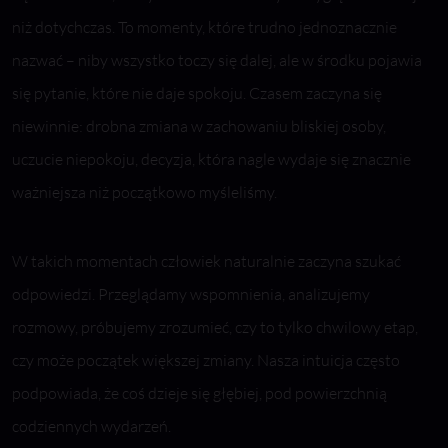
niż dotychczas. To momenty, które trudno jednoznacznie
nazwać – niby wszystko toczy się dalej, ale w środku pojawia
się pytanie, które nie daje spokoju. Czasem zaczyna się
niewinnie: drobna zmiana w zachowaniu bliskiej osoby,
uczucie niepokoju, decyzja, która nagle wydaje się znacznie
ważniejsza niż początkowo myśleliśmy.
W takich momentach człowiek naturalnie zaczyna szukać
odpowiedzi. Przeglądamy wspomnienia, analizujemy
rozmowy, próbujemy zrozumieć, czy to tylko chwilowy etap,
czy może początek większej zmiany. Nasza intuicja często
podpowiada, że coś dzieje się głębiej, pod powierzchnią
codziennych wydarzeń.