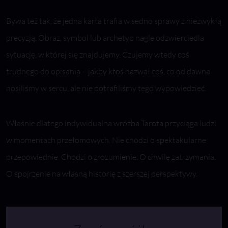
Bywa też tak, że jedna karta trafia w sedno sprawy z niezwykłą
precyzją. Obraz, symbol lub archetyp nagle odzwierciedla
sytuację, w której się znajdujemy. Czujemy wtedy coś
trudnego do opisania – jakby ktoś nazwał coś, co od dawna
nosiliśmy w sercu, ale nie potrafiliśmy tego wypowiedzieć.
Właśnie dlatego indywidualna wróżba Tarota przyciąga ludzi
w momentach przełomowych. Nie chodzi o spektakularne
przepowiednie. Chodzi o zrozumienie. O chwilę zatrzymania.
O spojrzenie na własną historię z szerszej perspektywy.