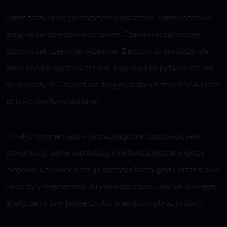
Może zaczyna się od krótszych wiadomości. Może rozmowy
stają się bardziej powierzchowne. Czasem ktoś przestaje
dzwonić tak często jak wcześniej. Z pozoru to drobiazgi, ale
serce szybko wyczuwa zmianę. Pojawiają się pytania: czy coś
się wydarzyło? Czy uczucia drugiej osoby się zmieniły? A może
to tylko chwilowy dystans?
W takich momentach wyobraźnia potrafi podsuwać setki
scenariuszy. Jedne uspokajają, inne budzą jeszcze większy
niepokój. Człowiek próbuje odczytać każdy gest i każde słowo,
jakby były fragmentem ukrytej wiadomości. Jednak im więcej
analizujemy, tym łatwiej zgubić prawdziwy obraz sytuacji.