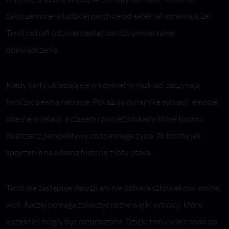
zakorzenione w ludzkiej psychice od setek lat sprawiają, że
Tarot potrafi odzwierciedlać bardzo uniwersalne
doświadczenia.
Kiedy karty układają się w konkretny rozkład, zaczynają
tworzyć pewną narrację. Pokazują dynamikę sytuacji, emocje
obecne w relacji, a czasem również blokady, które trudno
dostrzec z perspektywy codziennego życia. To trochę jak
spojrzenie na własną historię z lotu ptaka.
Tarot nie zastępuje decyzji ani nie odbiera człowiekowi wolnej
woli. Raczej pomaga zobaczyć różne wątki sytuacji, które
wcześniej mogły być rozproszone. Dzięki temu wiele osób po