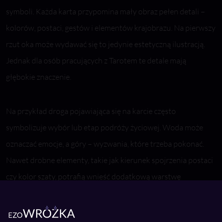
symboli. Każda karta przypomina mały obraz pełen detali –
kolorów, postaci, gestów i elementów krajobrazu. Na pierwszy
rzut oka może wydawać się to jedynie estetyczną ilustracją.
Jednak dla osób pracujących z Tarotem te detale mają
głębokie znaczenie.
Na przykład droga pojawiająca się na karcie często
symbolizuje wybór lub etap podróży życiowej. Woda może
oznaczać emocje, a góry – wyzwania, które trzeba pokonać.
Nawet drobne elementy, takie jak kierunek spojrzenia postaci
czy kolor szaty, potrafią wnieść dodatkową warstwę
interpretacji.