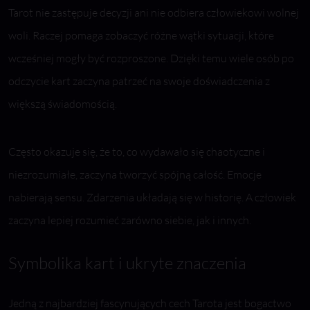
Tarot nie zastępuje decyzji ani nie odbiera człowiekowi wolnej
woli. Raczej pomaga zobaczyć różne wątki sytuacji, które
wcześniej mogły być rozproszone. Dzięki temu wiele osób po
odczycie kart zaczyna patrzeć na swoje doświadczenia z
większą świadomością.
Często okazuje się, że to, co wydawało się chaotyczne i
niezrozumiałe, zaczyna tworzyć spójną całość. Emocje
nabierają sensu. Zdarzenia układają się w historię. A człowiek
zaczyna lepiej rozumieć zarówno siebie, jak i innych.
Symbolika kart i ukryte znaczenia
Jedną z najbardziej fascynujących cech Tarota jest bogactwo