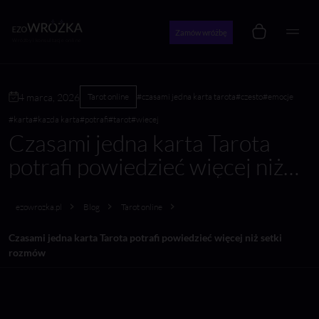
Zamów wróżbę
Wróżby i konsultacje online
4 marca, 2026
Tarot online
#czasami jedna karta tarota
#czesto
#emocje
#karta
#kazda karta
#potrafi
#tarot
#wiecej
Czasami jedna karta Tarota
potrafi powiedzieć więcej niż
setki rozmów
ezowrozka.pl
Blog
Tarot online
Czasami jedna karta Tarota potrafi powiedzieć więcej niż setki
rozmów