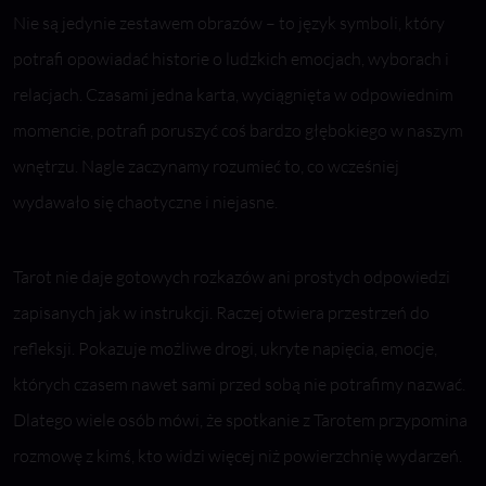
Nie są jedynie zestawem obrazów – to język symboli, który
potrafi opowiadać historie o ludzkich emocjach, wyborach i
relacjach. Czasami jedna karta, wyciągnięta w odpowiednim
momencie, potrafi poruszyć coś bardzo głębokiego w naszym
wnętrzu. Nagle zaczynamy rozumieć to, co wcześniej
wydawało się chaotyczne i niejasne.
Tarot nie daje gotowych rozkazów ani prostych odpowiedzi
zapisanych jak w instrukcji. Raczej otwiera przestrzeń do
refleksji. Pokazuje możliwe drogi, ukryte napięcia, emocje,
których czasem nawet sami przed sobą nie potrafimy nazwać.
Dlatego wiele osób mówi, że spotkanie z Tarotem przypomina
rozmowę z kimś, kto widzi więcej niż powierzchnię wydarzeń.