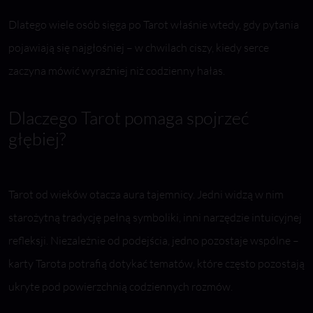
Dlatego wiele osób sięga po Tarot właśnie wtedy, gdy pytania
pojawiają się najgłośniej – w chwilach ciszy, kiedy serce
zaczyna mówić wyraźniej niż codzienny hałas.
Dlaczego Tarot pomaga spojrzeć
głębiej?
Tarot od wieków otacza aura tajemnicy. Jedni widzą w nim
starożytną tradycję pełną symboliki, inni narzędzie intuicyjnej
refleksji. Niezależnie od podejścia, jedno pozostaje wspólne –
karty Tarota potrafią dotykać tematów, które często pozostają
ukryte pod powierzchnią codziennych rozmów.