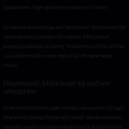
zgadywaniem. Staje się bardziej świadomym krokiem.
Co ciekawe, wiele osób po sesji Tarota mówi, że odpowiedź tak
naprawdę była już gdzieś w ich wnętrzu. Karty jedynie
pomogły ją zobaczyć wyraźniej. To właśnie w tym tkwi ich siła
– w subtelnym odkrywaniu tego, co już istnieje w naszej
intuicji.
Niepewność, która budzi się późnym
wieczorem
Dzień potrafi być pełen zajęć, rozmów i obowiązków. W ciągu
dnia łatwiej odsunąć trudne myśli na bok. Jednak wieczorem
wszystko zwalnia. Cisza staje się głośniejsza, a pytania, które