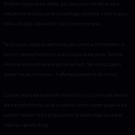
Problem pojawia się wtedy, gdy zaczyna przeradzać się w
nieustanne analizowanie wszystkiego dookoła. Myśli krążą w
kółko, a każda odpowiedź rodzi kolejne pytania.
Tarot bywa wtedy przestrzenią zatrzymania. Momentem, w
którym zamiast kolejnych analiz pojawia się obraz. Symbol.
Historia opowiedziana przez układ kart. Taki obraz często
działa inaczej niż słowa – trafia bezpośrednio do intuicji.
Czasem jedna karta potrafi nazwać to, co czuliśmy od dawna,
ale nie potrafiliśmy ubrać w zdania. Innym razem pojawia się
symbol nadziei, który przypomina, że każdy etap życia jest
częścią większej drogi.