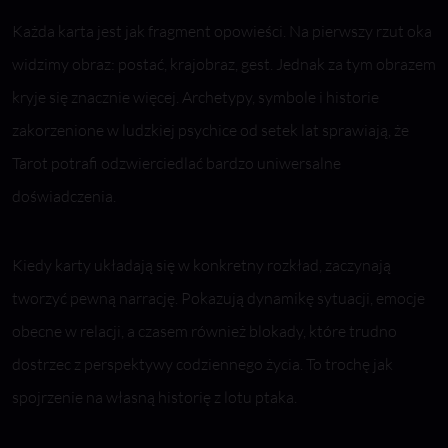
Każda karta jest jak fragment opowieści. Na pierwszy rzut oka
widzimy obraz: postać, krajobraz, gest. Jednak za tym obrazem
kryje się znacznie więcej. Archetypy, symbole i historie
zakorzenione w ludzkiej psychice od setek lat sprawiają, że
Tarot potrafi odzwierciedlać bardzo uniwersalne
doświadczenia.
Kiedy karty układają się w konkretny rozkład, zaczynają
tworzyć pewną narrację. Pokazują dynamikę sytuacji, emocje
obecne w relacji, a czasem również blokady, które trudno
dostrzec z perspektywy codziennego życia. To trochę jak
spojrzenie na własną historię z lotu ptaka.