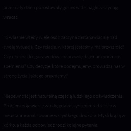
przez cały dzień pozostawały gdzieś w tle, nagle zaczynają
wracać.
To właśnie wtedy wiele osób zaczyna zastanawiać się nad
swoją sytuacją. Czy relacja, w której jesteśmy, ma przyszłość?
Czy obecna droga zawodowa naprawdę daje nam poczucie
spełnienia? Czy decyzje, które podejmujemy, prowadzą nas w
stronę życia, jakiego pragniemy?
Niepewność jest naturalną częścią ludzkiego doświadczenia.
Problem pojawia się wtedy, gdy zaczyna przeradzać się w
nieustanne analizowanie wszystkiego dookoła. Myśli krążą w
kółko, a każda odpowiedź rodzi kolejne pytania.