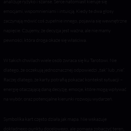
analizuje ryzyko i szanse. Serce natomiast kieruje się
emocjami, wspomnieniami i intuicją. Kiedy te dwa głosy
zaczynają mówić coś zupełnie innego, pojawia się wewnętrzne
napięcie. Czujemy, że decyzja jest ważna, ale nie mamy
pewności, która droga okaże się właściwa.
W takich chwilach wiele osób zwraca się ku Tarotowi. Nie
dlatego, że oczekują jednoznacznej odpowiedzi „tak” lub „nie”.
Raczej dlatego, że karty potrafią pokazać kontekst sytuacji –
energię otaczającą daną decyzję, emocje, które mogą wpływać
na wybór, oraz potencjalne kierunki rozwoju wydarzeń.
Symbolika kart często działa jak mapa. Nie wskazuje
dokładnego punktu docelowego, ale pomaga zobaczyć teren,