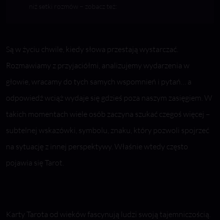
niż setki rozmów – zobacz też:
Są w życiu chwile, kiedy słowa przestają wystarczać.
Rozmawiamy z przyjaciółmi, analizujemy wydarzenia w
głowie, wracamy do tych samych wspomnień i pytań… a
odpowiedź wciąż wydaje się gdzieś poza naszym zasięgiem. W
takich momentach wiele osób zaczyna szukać czegoś więcej –
subtelnej wskazówki, symbolu, znaku, który pozwoli spojrzeć
na sytuację z innej perspektywy. Właśnie wtedy często
pojawia się Tarot.
Karty Tarota od wieków fascynują ludzi swoją tajemniczością.