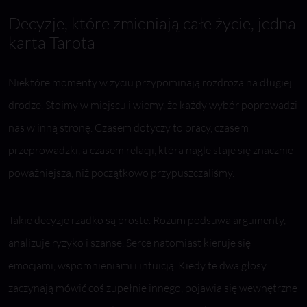
Decyzje, które zmieniają całe życie, jedna
karta Tarota
Niektóre momenty w życiu przypominają rozdroża na długiej
drodze. Stoimy w miejscu i wiemy, że każdy wybór poprowadzi
nas w inną stronę. Czasem dotyczy to pracy, czasem
przeprowadzki, a czasem relacji, która nagle staje się znacznie
poważniejsza, niż początkowo przypuszczaliśmy.
Takie decyzje rzadko są proste. Rozum podsuwa argumenty,
analizuje ryzyko i szanse. Serce natomiast kieruje się
emocjami, wspomnieniami i intuicją. Kiedy te dwa głosy
zaczynają mówić coś zupełnie innego, pojawia się wewnętrzne