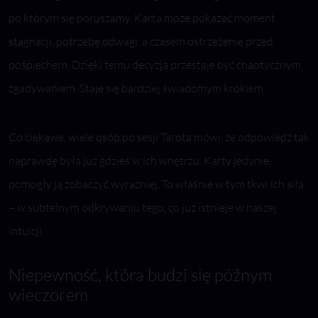
po którym się poruszamy. Karta może pokazać moment
stagnacji, potrzebę odwagi, a czasem ostrzeżenie przed
pośpiechem. Dzięki temu decyzja przestaje być chaotycznym
zgadywaniem. Staje się bardziej świadomym krokiem.
Co ciekawe, wiele osób po sesji Tarota mówi, że odpowiedź tak
naprawdę była już gdzieś w ich wnętrzu. Karty jedynie
pomogły ją zobaczyć wyraźniej. To właśnie w tym tkwi ich siła
– w subtelnym odkrywaniu tego, co już istnieje w naszej
intuicji.
Niepewność, która budzi się późnym
wieczorem