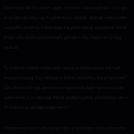
Dzień potrafi być pełen zajęć, rozmów i obowiązków. W ciągu
dnia łatwiej odsunąć trudne myśli na bok. Jednak wieczorem
wszystko zwalnia. Cisza staje się głośniejsza, a pytania, które
przez cały dzień pozostawały gdzieś w tle, nagle zaczynają
wracać.
To właśnie wtedy wiele osób zaczyna zastanawiać się nad
swoją sytuacją. Czy relacja, w której jesteśmy, ma przyszłość?
Czy obecna droga zawodowa naprawdę daje nam poczucie
spełnienia? Czy decyzje, które podejmujemy, prowadzą nas w
stronę życia, jakiego pragniemy?
Niepewność jest naturalną częścią ludzkiego doświadczenia.