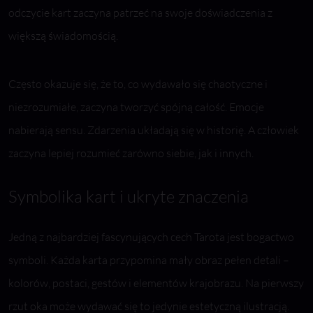
odczycie kart zaczyna patrzeć na swoje doświadczenia z
większą świadomością.
Często okazuje się, że to, co wydawało się chaotyczne i
niezrozumiałe, zaczyna tworzyć spójną całość. Emocje
nabierają sensu. Zdarzenia układają się w historię. A człowiek
zaczyna lepiej rozumieć zarówno siebie, jak i innych.
Symbolika kart i ukryte znaczenia
Jedną z najbardziej fascynujących cech Tarota jest bogactwo
symboli. Każda karta przypomina mały obraz pełen detali –
kolorów, postaci, gestów i elementów krajobrazu. Na pierwszy
rzut oka może wydawać się to jedynie estetyczną ilustracją.