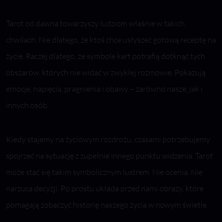
Tarot od dawna towarzyszy ludziom właśnie w takich
chwilach. Nie dlatego, że ktoś chce usłyszeć gotową receptę na
życie. Raczej dlatego, że symbole kart potrafią dotknąć tych
obszarów, których nie widać w zwykłej rozmowie. Pokazują
emocje, napięcia, pragnienia i obawy – zarówno nasze, jak i
innych osób.
Kiedy stajemy na życiowym rozdrożu, czasami potrzebujemy
spojrzeć na sytuację z zupełnie innego punktu widzenia. Tarot
może stać się takim symbolicznym lustrem. Nie ocenia. Nie
narzuca decyzji. Po prostu układa przed nami obrazy, które
pomagają zobaczyć historię naszego życia w nowym świetle.