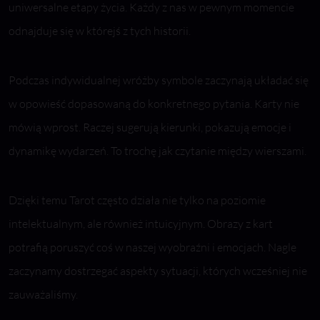
uniwersalne etapy życia. Każdy z nas w pewnym momencie
odnajduje się w którejś z tych historii.
Podczas indywidualnej wróżby symbole zaczynają układać się
w opowieść dopasowaną do konkretnego pytania. Karty nie
mówią wprost. Raczej sugerują kierunki, pokazują emocje i
dynamikę wydarzeń. To trochę jak czytanie między wierszami.
Dzięki temu Tarot często działa nie tylko na poziomie
intelektualnym, ale również intuicyjnym. Obrazy z kart
potrafią poruszyć coś w naszej wyobraźni i emocjach. Nagle
zaczynamy dostrzegać aspekty sytuacji, których wcześniej nie
zauważaliśmy.