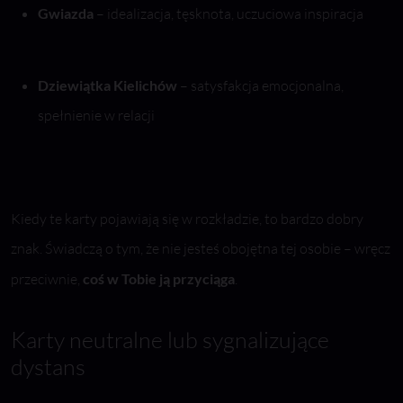
Gwiazda
– idealizacja, tęsknota, uczuciowa inspiracja
Dziewiątka Kielichów
– satysfakcja emocjonalna,
spełnienie w relacji
Kiedy te karty pojawiają się w rozkładzie, to bardzo dobry
znak. Świadczą o tym, że nie jesteś obojętna tej osobie – wręcz
przeciwnie,
coś w Tobie ją przyciąga
.
Karty neutralne lub sygnalizujące
dystans