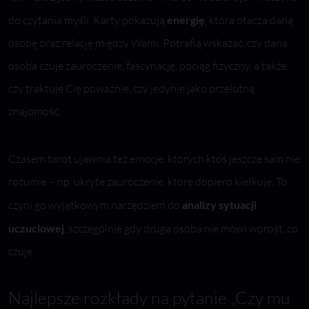
do czytania myśli. Karty pokazują
energię
, która otacza daną
osobę oraz relację między Wami. Potrafią wskazać, czy dana
osoba czuje zauroczenie, fascynację, pociąg fizyczny, a także,
czy traktuje Cię poważnie, czy jedynie jako przelotną
znajomość.
Czasem tarot ujawnia też emocje, których ktoś jeszcze sam nie
rozumie – np. ukryte zauroczenie, które dopiero kiełkuje. To
czyni go wyjątkowym narzędziem do
analizy sytuacji
uczuciowej
, szczególnie gdy druga osoba nie mówi wprost, co
czuje.
Najlepsze rozkłady na pytanie „Czy mu