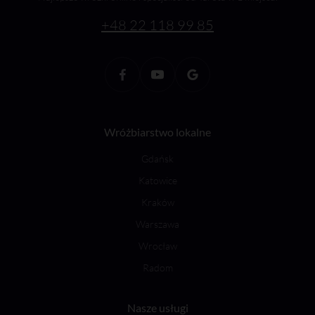
+48 22 118 99 85
Wróżbiarstwo lokalne
Gdańsk
Katowice
Kraków
Warszawa
Wrocław
Radom
Nasze usługi