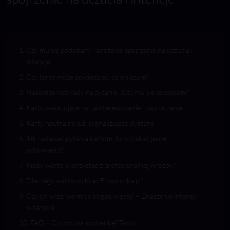
Czy mu się podobam? Tarotowe spojrzenie na uczucia i
intencje
Czy tarot może powiedzieć, co on czuje?
Najlepsze rozkłady na pytanie „Czy mu się podobam?”
Karty wskazujące na zainteresowanie i zauroczenie
Karty neutralne lub sygnalizujące dystans
Jak zadawać pytania kartom, by uzyskać jasne
odpowiedzi?
Kiedy warto skorzystać z profesjonalnej wróżby?
Dlaczego warto wybrać Ezowrozka.pl?
Czy on widzi we mnie kogoś więcej? – Znaczenie intencji
w tarocie
FAQ – Czy on ma kochankę? Tarot