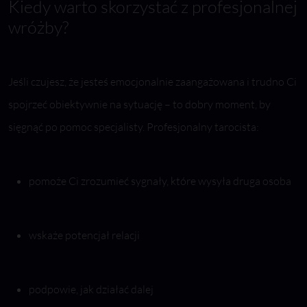
Kiedy warto skorzystać z profesjonalnej
wróżby?
Jeśli czujesz, że jesteś emocjonalnie zaangażowana i trudno Ci
spojrzeć obiektywnie na sytuację – to dobry moment, by
sięgnąć po pomoc specjalisty. Profesjonalny tarocista:
pomoże Ci zrozumieć sygnały, które wysyła druga osoba
wskaże potencjał relacji
podpowie, jak działać dalej