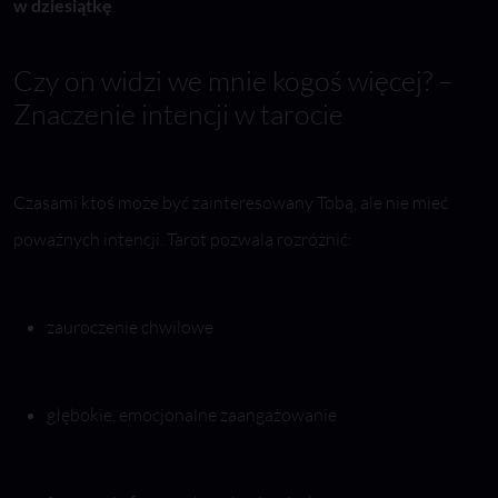
w dziesiątkę
.
Czy on widzi we mnie kogoś więcej? –
Znaczenie intencji w tarocie
Czasami ktoś może być zainteresowany Tobą, ale nie mieć
poważnych intencji. Tarot pozwala rozróżnić:
zauroczenie chwilowe
głębokie, emocjonalne zaangażowanie