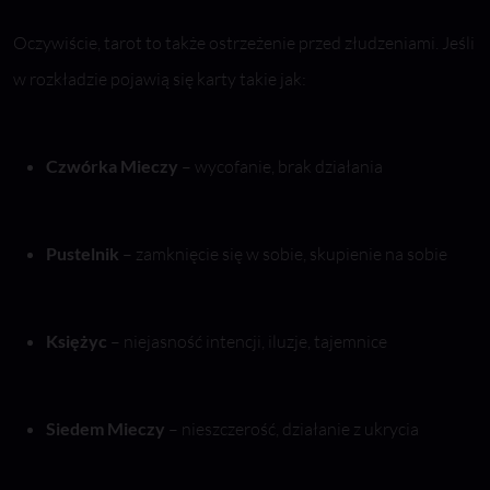
Oczywiście, tarot to także ostrzeżenie przed złudzeniami. Jeśli
w rozkładzie pojawią się karty takie jak:
Czwórka Mieczy
– wycofanie, brak działania
Pustelnik
– zamknięcie się w sobie, skupienie na sobie
Księżyc
– niejasność intencji, iluzje, tajemnice
Siedem Mieczy
– nieszczerość, działanie z ukrycia