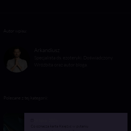
Autor wpisu:
Arkandiusz
Specjalista ds. ezoteryki. Doświadczony
Wróżbita oraz autor bloga.
Polecane z tej kategorii:
26 lipca, 2026
Co oznacza karta Księżyc w pytaniu