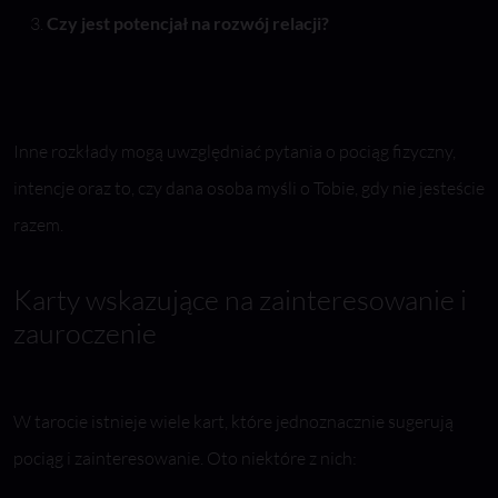
Czy jest potencjał na rozwój relacji?
Inne rozkłady mogą uwzględniać pytania o pociąg fizyczny,
intencje oraz to, czy dana osoba myśli o Tobie, gdy nie jesteście
razem.
Karty wskazujące na zainteresowanie i
zauroczenie
W tarocie istnieje wiele kart, które jednoznacznie sugerują
pociąg i zainteresowanie. Oto niektóre z nich: