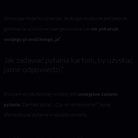
Wówczas może to oznaczać, że druga osoba nie jest jeszcze
gotowa na uczuciowe zaangażowanie lub
nie pokazuje
swojego prawdziwego „ja”
.
Jak zadawać pytania kartom, by uzyskać
jasne odpowiedzi?
Kluczem do skutecznej wróżby jest
umiejętne zadanie
pytania
. Zamiast pytać: „Czy on mnie kocha?”, lepiej
sformułować pytanie w sposób otwarty: