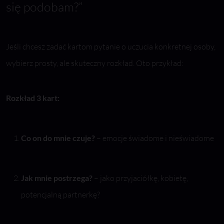
się podobam?”
Jeśli chcesz zadać kartom pytanie o uczucia konkretnej osoby,
wybierz prosty, ale skuteczny rozkład. Oto przykład:
Rozkład 3 kart:
Co on do mnie czuje?
– emocje świadome i nieświadome
Jak mnie postrzega?
– jako przyjaciółkę, kobietę,
potencjalną partnerkę?