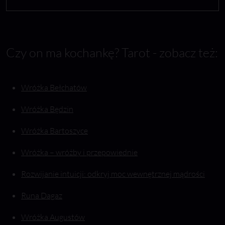
Czy on ma kochankę? Tarot - zobacz też:
Wróżka Bełchatów
Wróżka Będzin
Wróżka Bartoszyce
Wróżka – wróżby i przepowiednie
Rozwijanie intuicji: odkryj moc wewnętrznej mądrości
Runa Dagaz
Wróżka Augustów