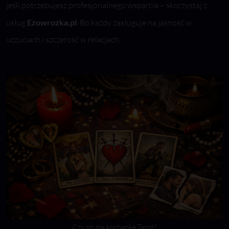
jeśli potrzebujesz profesjonalnego wsparcia – skorzystaj z
usług
Ezowrozka.pl
. Bo każdy zasługuje na jasność w
uczuciach i szczerość w relacjach.
Czy on ma kochankę Tarot?