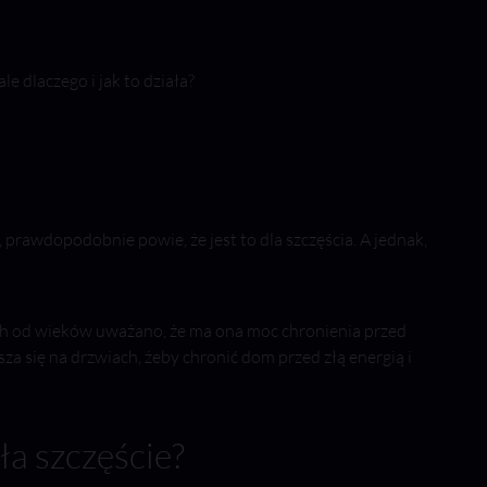
e dlaczego i jak to działa?
prawdopodobnie powie, że jest to dla szczęścia. A jednak,
ch od wieków uważano, że ma ona moc chronienia przed
a się na drzwiach, żeby chronić dom przed złą energią i
ła szczęście?