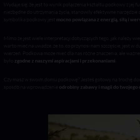
Wydaje się, że jest to wynik połączenia kształtu podkowy z jej fu
niezbędne do utrzymania życia, stanowiły efektywne narzędzie 
symbolika podkowy jest
mocno powiązana z energią, siłą i we
Mimo że jest wiele interpretacji dotyczących tego, jak należy w
warto mieć na uwadze, że to, co przynosi nam szczęście, jest w 
wierzeń. Podkowa może mieć dla nas różne znaczenia, ale ważne 
było
zgodne z naszymi aspiracjami i przekonaniami
.
Czy masz w swoim domu podkowę? Jesteś gotowy na trochę doda
sposób na wprowadzenie
odrobiny zabawy i magii do twojego