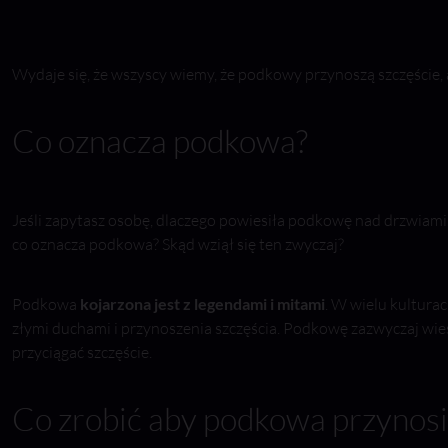
Wydaje się, że wszyscy wiemy, że podkowy przynoszą szczęście, al
Co oznacza podkowa?
Jeśli zapytasz osobę, dlaczego powiesiła podkowę nad drzwiami, 
co oznacza podkowa? Skąd wziął się ten zwyczaj?
Podkowa
kojarzona jest z legendami i mitami
. W wielu kultura
złymi duchami i przynoszenia szczęścia. Podkowę zazwyczaj wiesz
przyciągać szczęście.
Co zrobić aby podkowa przynosi