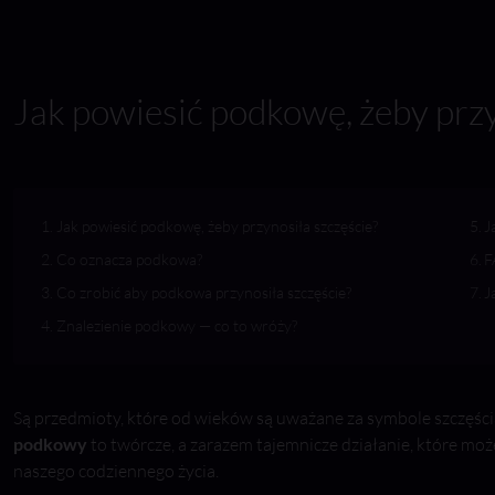
Jak powiesić podkowę, żeby przy
Jak powiesić podkowę, żeby przynosiła szczęście?
J
Co oznacza podkowa?
F
Co zrobić aby podkowa przynosiła szczęście?
J
Znalezienie podkowy — co to wróży?
Są przedmioty, które od wieków są uważane za symbole szczęścia
podkowy
to twórcze, a zarazem tajemnicze działanie, które mo
naszego codziennego życia.