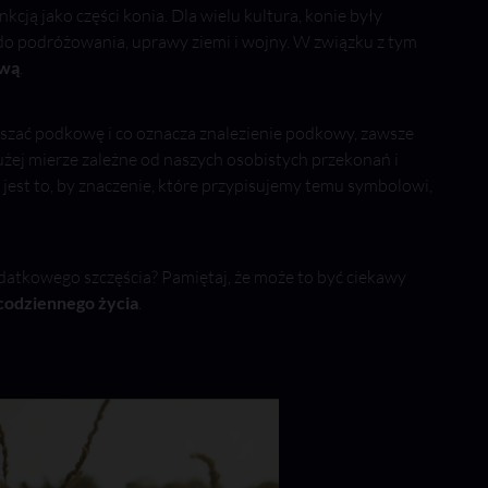
nkcją jako części konia. Dla wielu kultura, konie były
do podróżowania, uprawy ziemi i wojny. W związku z tym
rwą
.
ieszać podkowę i co oznacza znalezienie podkowy, zawsze
dużej mierze zależne od naszych osobistych przekonań i
jest to, by znaczenie, które przypisujemy temu symbolowi,
tkowego szczęścia? Pamiętaj, że może to być ciekawy
 codziennego życia
.