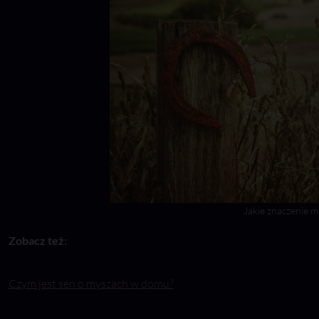
Jakie znaczenie 
Zobacz też:
Czym jest sen o myszach w domu?