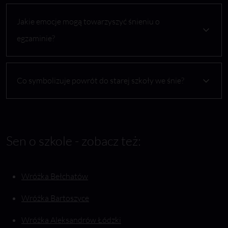
Jakie emocje mogą towarzyszyć śnieniu o
egzaminie?
Co symbolizuje powrót do starej szkoły we śnie?
Sen o szkole - zobacz też:
Wróżka Bełchatów
Wróżka Bartoszyce
Wróżka Aleksandrów Łódzki