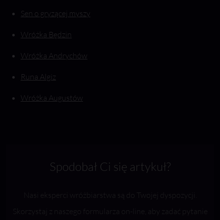
Sen o gryzącej myszy
Wróżka Będzin
Wróżka Andrychów
Runa Algiz
Wróżka Augustów
Spodobał Ci się artykuł?
Nasi eksperci wróżbiarstwa są do Twojej dyspozycji.
Skorzystaj z naszego formularza on-line, aby zadać pytanie