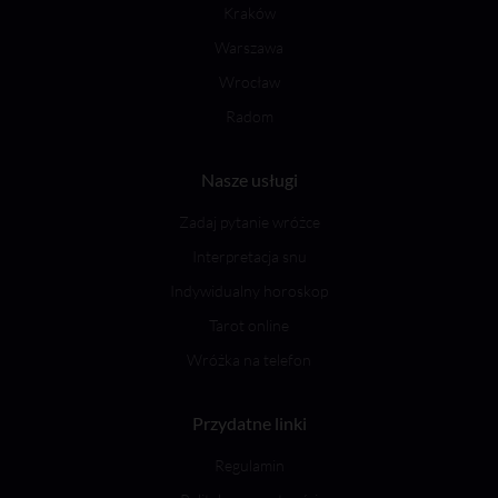
Kraków
Warszawa
Wrocław
Radom
Nasze usługi
Zadaj pytanie wróżce
Interpretacja snu
Indywidualny horoskop
Tarot online
Wróżka na telefon
Przydatne linki
Regulamin