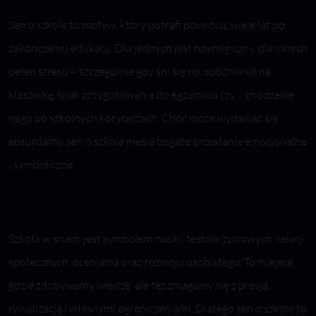
Sen o szkole to motyw, który potrafi powrócić wiele lat po
zakończeniu edukacji. Dla jednych jest nostalgiczny, dla innych
pełen stresu – szczególnie gdy śni się np. spóźnienie na
klasówkę, brak przygotowania do egzaminu czy… chodzenie
nago po szkolnych korytarzach. Choć może wydawać się
absurdalny, sen o szkole niesie bogate przesłanie emocjonalne
i symboliczne.
Szkoła w snach jest symbolem nauki, testów życiowych, relacji
społecznych, oceniania oraz rozwoju osobistego. To miejsce,
gdzie zdobywamy wiedzę, ale też zmagamy się z presją,
rywalizacją i własnymi ograniczeniami. Dlatego sen o szkole to