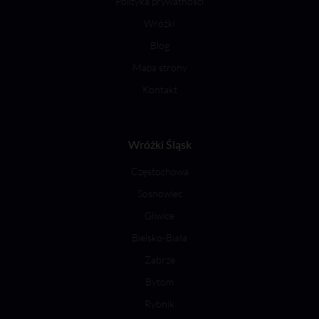
Polityka prywatności
Wróżki
Blog
Mapa strony
Kontakt
Wróżki Śląsk
Częstochowa
Sosnowiec
Gliwice
Bielsko-Biała
Zabrze
Bytom
Rybnik