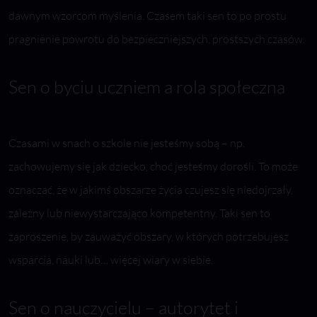
dawnym wzorcom myślenia. Czasem taki sen to po prostu
pragnienie powrotu do bezpieczniejszych, prostszych czasów.
Sen o byciu uczniem a rola społeczna
Czasami w snach o szkole nie jesteśmy sobą – np.
zachowujemy się jak dziecko, choć jesteśmy dorośli. To może
oznaczać, że w jakimś obszarze życia czujesz się niedojrzały,
zależny lub niewystarczająco kompetentny. Taki sen to
zaproszenie, by zauważyć obszary, w których potrzebujesz
wsparcia, nauki lub… więcej wiary w siebie.
Sen o nauczycielu – autorytet i