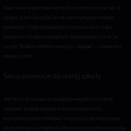
Kiedy we śnie spóźniasz się do szkoły, może to oznaczać, że
czujesz, iż coś Cię omija lub nie wykorzystujesz swojego
potencjału. Może też świadczyć o poczuciu winy, braku
dyscypliny lub obawie przed tym, że zostaniesz „w tyle” za
innymi. To także metafora presji, by „nadążać” – z zadaniami,
celami, życiem.
Sen o powrocie do starej szkoły
Jeśli śnisz, że wracasz do swojej dawnej szkoły, może to
oznaczać, że jakaś sytuacja w życiu przypomina Ci
emocjonalnie czasy młodości. Może to być lęk przed oceną,
poczucie braku kompetencji albo konieczność stawienia czoła