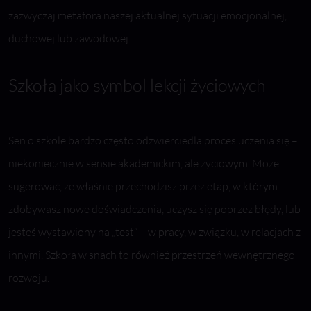
zazwyczaj metafora naszej aktualnej sytuacji emocjonalnej,
duchowej lub zawodowej.
Szkoła jako symbol lekcji życiowych
Sen o szkole bardzo często odzwierciedla proces uczenia się –
niekoniecznie w sensie akademickim, ale życiowym. Może
sugerować, że właśnie przechodzisz przez etap, w którym
zdobywasz nowe doświadczenia, uczysz się poprzez błędy, lub
jesteś wystawiony na „test” – w pracy, w związku, w relacjach z
innymi. Szkoła w snach to również przestrzeń wewnętrznego
rozwoju.