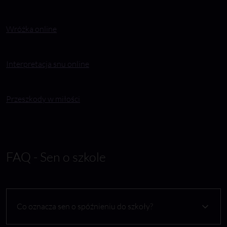
Wróżka online
Interpretacja snu online
Przeszkody w miłości
FAQ - Sen o szkole
Co oznacza sen o spóźnieniu do szkoły?