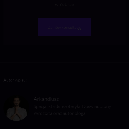
wróżbicie
Zamów konsultację
Autor wpisu:
Arkandiusz
Specjalista ds. ezoteryki. Doświadczony
Wróżbita oraz autor bloga.