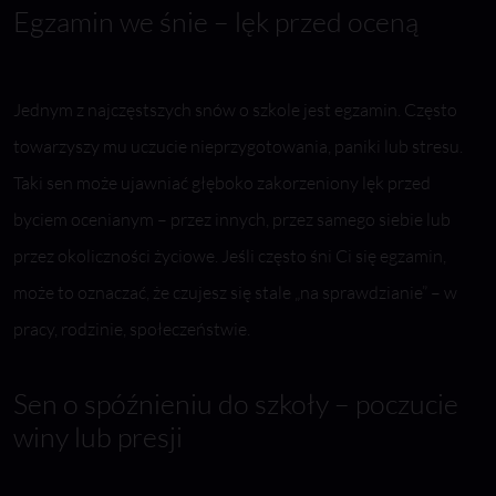
Egzamin we śnie – lęk przed oceną
Jednym z najczęstszych snów o szkole jest egzamin. Często
towarzyszy mu uczucie nieprzygotowania, paniki lub stresu.
Taki sen może ujawniać głęboko zakorzeniony lęk przed
byciem ocenianym – przez innych, przez samego siebie lub
przez okoliczności życiowe. Jeśli często śni Ci się egzamin,
może to oznaczać, że czujesz się stale „na sprawdzianie” – w
pracy, rodzinie, społeczeństwie.
Sen o spóźnieniu do szkoły – poczucie
winy lub presji