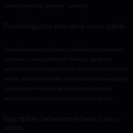
w której czujesz się „ogarnięty” i spokojny.
Psychologiczne znaczenie snu o szkole
Z perspektywy psychologii sen o szkole dotyczy tożsamości,
samooceny i relacji społecznych. Pokazuje, jak bardzo
wewnętrzne dziecko wciąż wpływa na Twoje dorosłe decyzje i
emocje. Niezależnie od wieku, szkoła pozostaje dla większości
z nas pierwszym miejscem, gdzie uczymy się interakcji,
radzenia sobie z presją i przystosowania do oczekiwań.
Najczęściej zadawane pytania o sen o
szkole