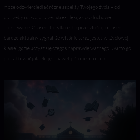
może odzwierciedlać różne aspekty Twojego życia – od
potrzeby rozwoju, przez stres i lęki, aż po duchowe
dojrzewanie. Czasem to tylko echa przeszłości, a czasem
bardzo aktualny sygnał, że właśnie teraz jesteś w „życiowej
klasie”, gdzie uczysz się czegoś naprawdę ważnego. Warto go
potraktować jak lekcję – nawet jeśli nie ma ocen.