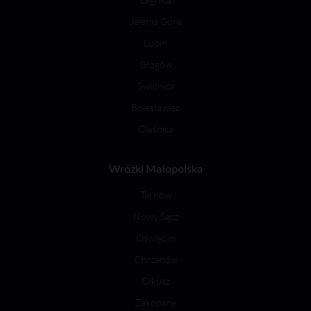
Jelenia Góra
Lubin
Głogów
Świdnica
Bolesławiec
Oleśnica
Wróżki Małopolska
Tarnów
Nowy Sącz
Oświęcim
Chrzanów
Olkusz
Zakopane