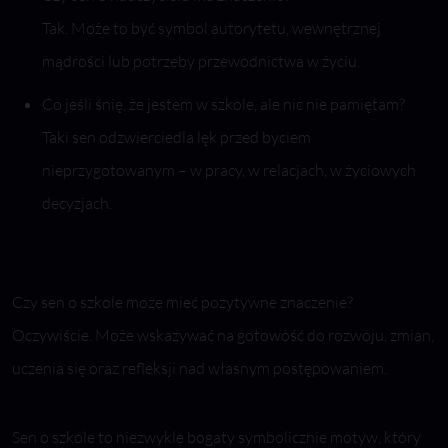
Tak. Może to być symbol autorytetu, wewnętrznej
mądrości lub potrzeby przewodnictwa w życiu.
Co jeśli śnię, że jestem w szkole, ale nic nie pamiętam?
Taki sen odzwierciedla lęk przed byciem
nieprzygotowanym – w pracy, w relacjach, w życiowych
decyzjach.
Czy sen o szkole może mieć pozytywne znaczenie?
Oczywiście. Może wskazywać na gotowość do rozwoju, zmian,
uczenia się oraz refleksji nad własnym postępowaniem.
Sen o szkole to niezwykle bogaty symbolicznie motyw, który