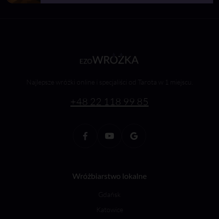
Najlepsze wróżki online i specjaliści od Tarota w 1 miejscu.
+48 22 118 99 85
Wróżbiarstwo lokalne
Gdańsk
Katowice