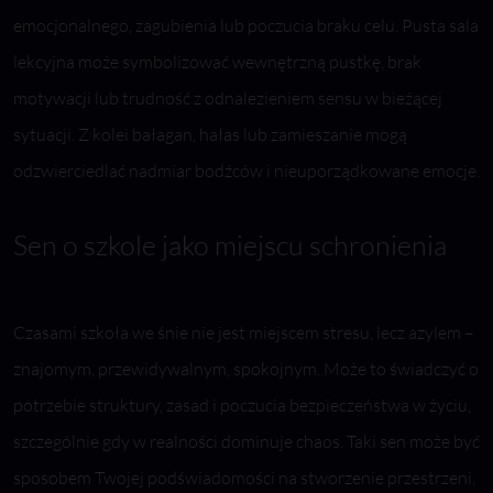
emocjonalnego, zagubienia lub poczucia braku celu. Pusta sala
lekcyjna może symbolizować wewnętrzną pustkę, brak
motywacji lub trudność z odnalezieniem sensu w bieżącej
sytuacji. Z kolei bałagan, hałas lub zamieszanie mogą
odzwierciedlać nadmiar bodźców i nieuporządkowane emocje.
Sen o szkole jako miejscu schronienia
Czasami szkoła we śnie nie jest miejscem stresu, lecz azylem –
znajomym, przewidywalnym, spokojnym. Może to świadczyć o
potrzebie struktury, zasad i poczucia bezpieczeństwa w życiu,
szczególnie gdy w realności dominuje chaos. Taki sen może być
sposobem Twojej podświadomości na stworzenie przestrzeni,