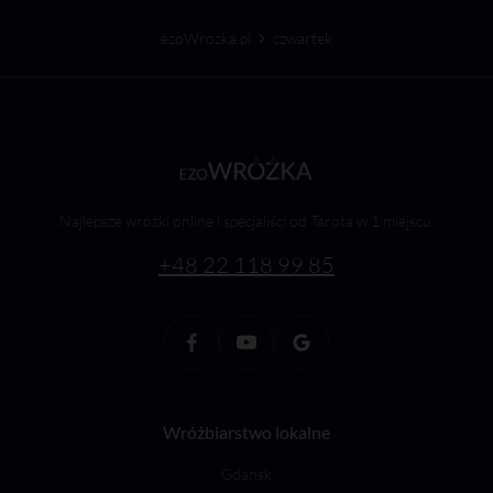
ezoWrozka.pl
czwartek
Najlepsze wróżki online i specjaliści od Tarota w 1 miejscu.
+48 22 118 99 85
Wróżbiarstwo lokalne
Gdańsk