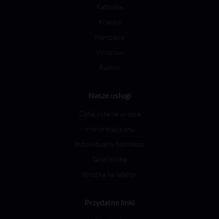
Katowice
Kraków
Warszawa
Wrocław
Radom
Nasze usługi
Zadaj pytanie wróżce
Interpretacja snu
Indywidualny horoskop
Tarot online
Wróżka na telefon
Przydatne linki