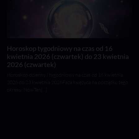
Horoskop tygodniowy na czas od 16
kwietnia 2026 (czwartek) do 23 kwietnia
2026 (czwartek)
Horoskop dzienny i tygodniowy na czas od 16 kwietnia
2026 do 23 kwietnia 2026Faza księżyca na początku tego
okresu: NówTen[...]