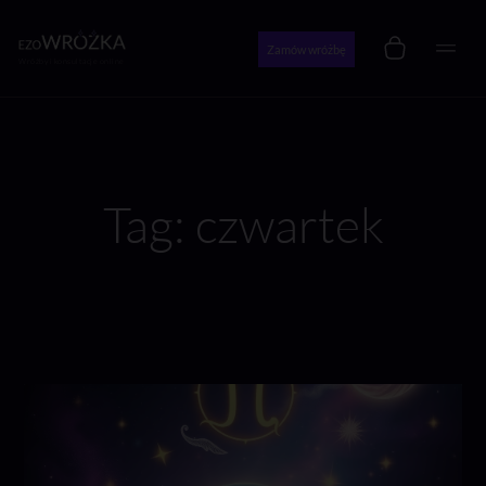
Zamów wróżbę
Wróżby i konsultacje online
Tag: czwartek