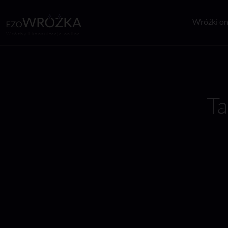
Wróżki on
Wróżby i konsultacje online
Ta