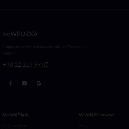
Najlepsze wróżki online i specjaliści od Tarota w 1
miejscu.
+48 22 118 99 85
Wróżki Śląsk
Wróżki Mazowsze
Częstochowa
Płock