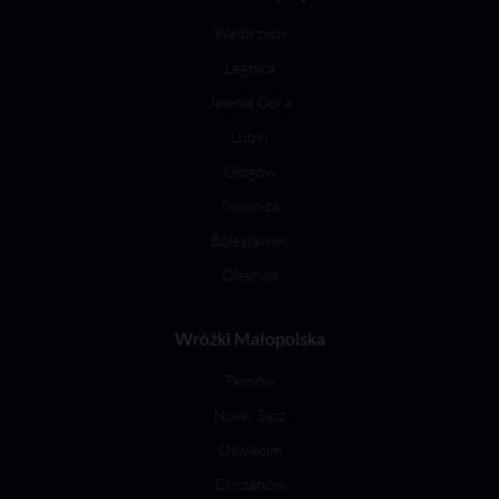
Wałbrzych
Legnica
Jelenia Góra
Lubin
Głogów
Świdnica
Bolesławiec
Oleśnica
Wróżki Małopolska
Tarnów
Nowy Sącz
Oświęcim
Chrzanów