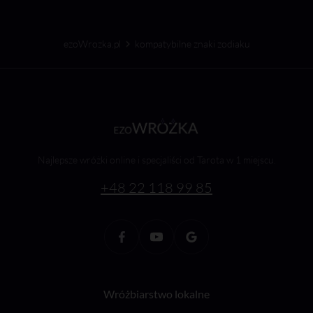
ezoWrozka.pl
kompatybilne znaki zodiaku
Najlepsze wróżki online i specjaliści od Tarota w 1 miejscu.
+48 22 118 99 85
Wróżbiarstwo lokalne