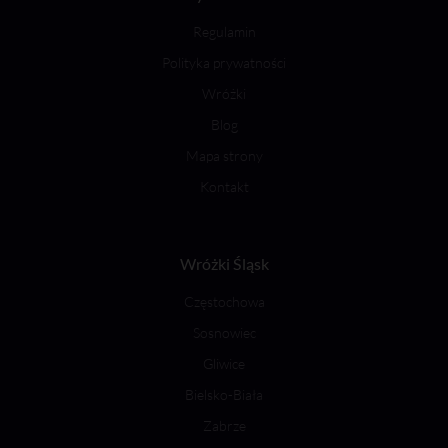
Regulamin
Polityka prywatności
Wróżki
Blog
Mapa strony
Kontakt
Wróżki Śląsk
Częstochowa
Sosnowiec
Gliwice
Bielsko-Biała
Zabrze