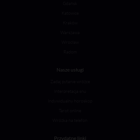
Gdańsk
Katowice
Kraków
Warszawa
Wrocław
Radom
Nasze usługi
Zadaj pytanie wróżce
Interpretacja snu
Indywidualny horoskop
Tarot online
Wróżka na telefon
Przydatne linki