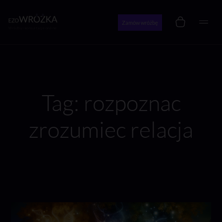
Zamów wróżbę
Wróżby i konsultacje online
Tag: rozpoznac
zrozumiec relacja