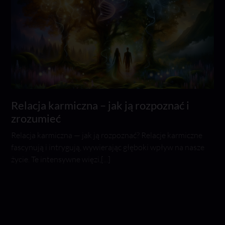
Relacja karmiczna – jak ją rozpoznać i
zrozumieć
Relacja karmiczna — jak ją rozpoznać? Relacje karmiczne
fascynują i intrygują, wywierając głęboki wpływ na nasze
życie. Te intensywne więzi,[...]