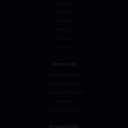
Gdańsk
Katowice
Kraków
Warszawa
Wrocław
Radom
Nasze usługi
Zadaj pytanie wróżce
Interpretacja snu
Indywidualny horoskop
Tarot online
Wróżka na telefon
Przydatne linki