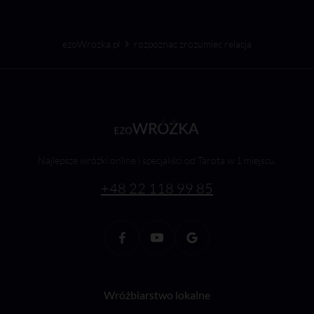
ezoWrozka.pl
rozpoznac zrozumiec relacja
Najlepsze wróżki online i specjaliści od Tarota w 1 miejscu.
+48 22 118 99 85
Wróżbiarstwo lokalne