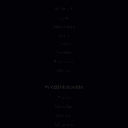
Wałbrzych
Legnica
Jelenia Góra
Lubin
Głogów
Świdnica
Bolesławiec
Oleśnica
Wróżki Małopolska
Tarnów
Nowy Sącz
Oświęcim
Chrzanów