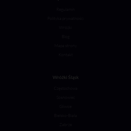
Regulamin
Polityka prywatności
Wróżki
Blog
Mapa strony
Kontakt
Wróżki Śląsk
Częstochowa
Sosnowiec
Gliwice
Bielsko-Biała
Zabrze