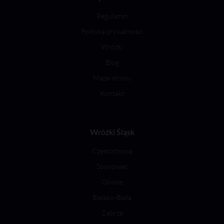
Regulamin
Polityka prywatności
Wróżki
Blog
Mapa strony
Kontakt
Wróżki Śląsk
Częstochowa
Sosnowiec
Gliwice
Bielsko-Biała
Zabrze