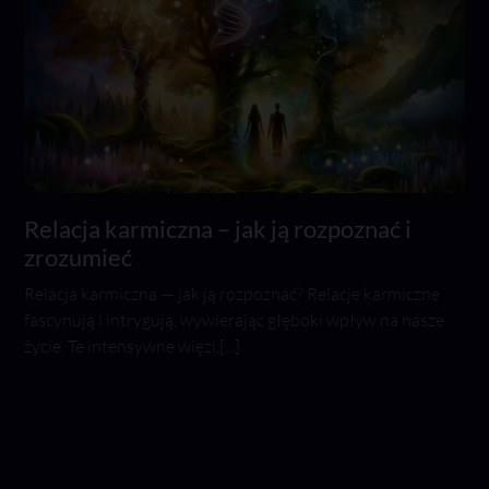
Relacja karmiczna – jak ją rozpoznać i
zrozumieć
Relacja karmiczna — jak ją rozpoznać? Relacje karmiczne
fascynują i intrygują, wywierając głęboki wpływ na nasze
życie. Te intensywne więzi,[...]