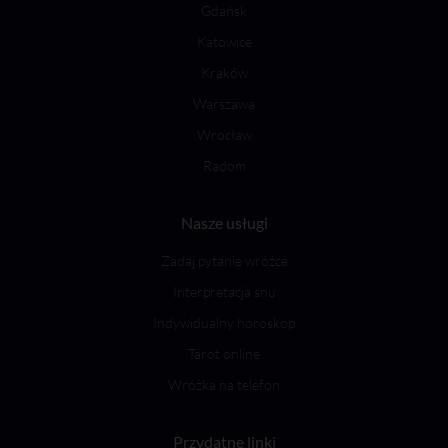
Gdańsk
Katowice
Kraków
Warszawa
Wrocław
Radom
Nasze usługi
Zadaj pytanie wróżce
Interpretacja snu
Indywidualny horoskop
Tarot online
Wróżka na telefon
Przydatne linki