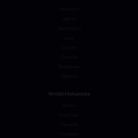
Wałbrzych
Legnica
Jelenia Góra
Lubin
Głogów
Świdnica
Bolesławiec
Oleśnica
Wróżki Małopolska
Tarnów
Nowy Sącz
Oświęcim
Chrzanów