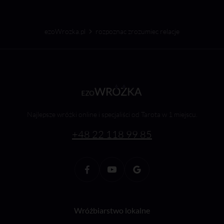
ezoWrozka.pl
rozpoznac zrozumiec relacje
Najlepsze wróżki online i specjaliści od Tarota w 1 miejscu.
+48 22 118 99 85
Wróżbiarstwo lokalne