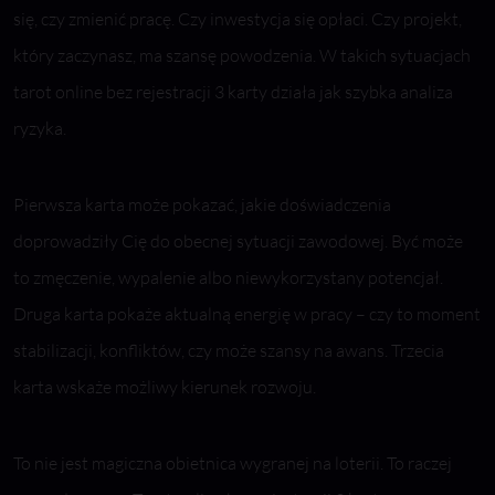
się, czy zmienić pracę. Czy inwestycja się opłaci. Czy projekt,
który zaczynasz, ma szansę powodzenia. W takich sytuacjach
tarot online bez rejestracji 3 karty działa jak szybka analiza
ryzyka.
Pierwsza karta może pokazać, jakie doświadczenia
doprowadziły Cię do obecnej sytuacji zawodowej. Być może
to zmęczenie, wypalenie albo niewykorzystany potencjał.
Druga karta pokaże aktualną energię w pracy – czy to moment
stabilizacji, konfliktów, czy może szansy na awans. Trzecia
karta wskaże możliwy kierunek rozwoju.
To nie jest magiczna obietnica wygranej na loterii. To raczej