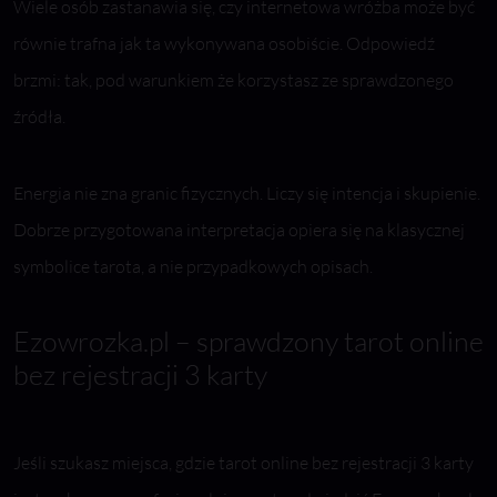
Wiele osób zastanawia się, czy internetowa wróżba może być
równie trafna jak ta wykonywana osobiście. Odpowiedź
brzmi: tak, pod warunkiem że korzystasz ze sprawdzonego
źródła.
Energia nie zna granic fizycznych. Liczy się intencja i skupienie.
Dobrze przygotowana interpretacja opiera się na klasycznej
symbolice tarota, a nie przypadkowych opisach.
Ezowrozka.pl – sprawdzony tarot online
bez rejestracji 3 karty
Jeśli szukasz miejsca, gdzie tarot online bez rejestracji 3 karty