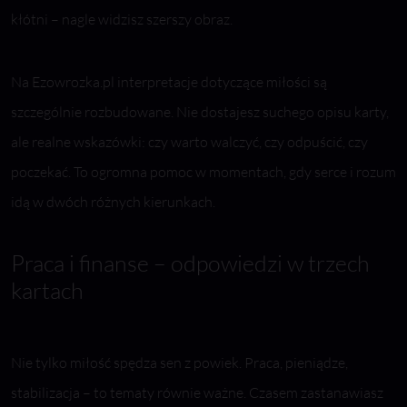
kłótni – nagle widzisz szerszy obraz.
Na Ezowrozka.pl interpretacje dotyczące miłości są
szczególnie rozbudowane. Nie dostajesz suchego opisu karty,
ale realne wskazówki: czy warto walczyć, czy odpuścić, czy
poczekać. To ogromna pomoc w momentach, gdy serce i rozum
idą w dwóch różnych kierunkach.
Praca i finanse – odpowiedzi w trzech
kartach
Nie tylko miłość spędza sen z powiek. Praca, pieniądze,
stabilizacja – to tematy równie ważne. Czasem zastanawiasz