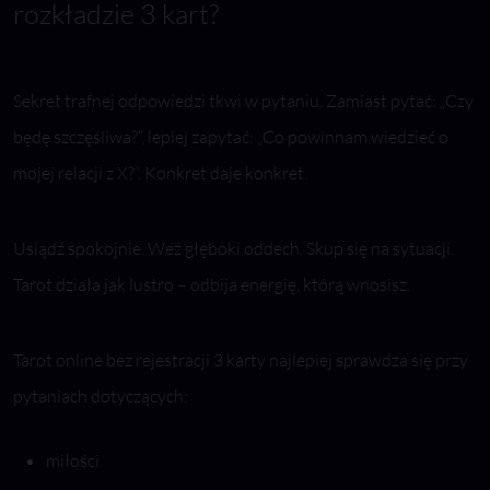
rozkładzie 3 kart?
Sekret trafnej odpowiedzi tkwi w pytaniu. Zamiast pytać: „Czy
będę szczęśliwa?”, lepiej zapytać: „Co powinnam wiedzieć o
mojej relacji z X?”. Konkret daje konkret.
Usiądź spokojnie. Weź głęboki oddech. Skup się na sytuacji.
Tarot działa jak lustro – odbija energię, którą wnosisz.
Tarot online bez rejestracji 3 karty najlepiej sprawdza się przy
pytaniach dotyczących:
miłości