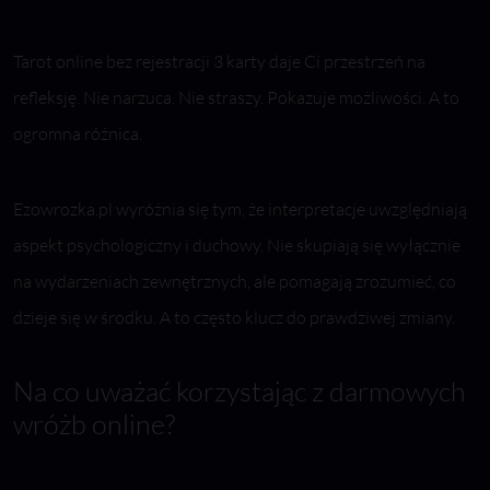
Tarot online bez rejestracji 3 karty daje Ci przestrzeń na
refleksję. Nie narzuca. Nie straszy. Pokazuje możliwości. A to
ogromna różnica.
Ezowrozka.pl wyróżnia się tym, że interpretacje uwzględniają
aspekt psychologiczny i duchowy. Nie skupiają się wyłącznie
na wydarzeniach zewnętrznych, ale pomagają zrozumieć, co
dzieje się w środku. A to często klucz do prawdziwej zmiany.
Na co uważać korzystając z darmowych
wróżb online?