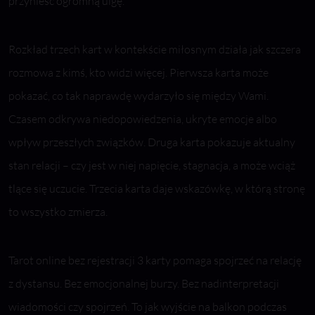
przynieść ogromną ulgę.
Rozkład trzech kart w kontekście miłosnym działa jak szczera
rozmowa z kimś, kto widzi więcej. Pierwsza karta może
pokazać, co tak naprawdę wydarzyło się między Wami.
Czasem odkrywa niedopowiedzenia, ukryte emocje albo
wpływ przeszłych związków. Druga karta pokazuje aktualny
stan relacji – czy jest w niej napięcie, stagnacja, a może wciąż
tlące się uczucie. Trzecia karta daje wskazówkę, w którą stronę
to wszystko zmierza.
Tarot online bez rejestracji 3 karty pomaga spojrzeć na relację
z dystansu. Bez emocjonalnej burzy. Bez nadinterpretacji
wiadomości czy spojrzeń. To jak wyjście na balkon podczas