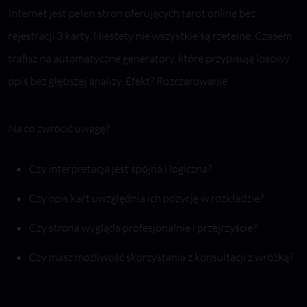
Internet jest pełen stron oferujących tarot online bez
rejestracji 3 karty. Niestety nie wszystkie są rzetelne. Czasem
trafisz na automatyczne generatory, które przypisują losowy
opis bez głębszej analizy. Efekt? Rozczarowanie.
Na co zwrócić uwagę?
Czy interpretacja jest spójna i logiczna?
Czy opis kart uwzględnia ich pozycję w rozkładzie?
Czy strona wygląda profesjonalnie i przejrzyście?
Czy masz możliwość skorzystania z konsultacji z wróżką?