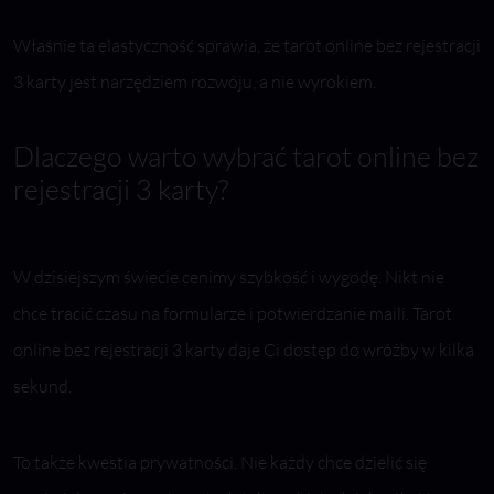
Właśnie ta elastyczność sprawia, że tarot online bez rejestracji
3 karty jest narzędziem rozwoju, a nie wyrokiem.
Dlaczego warto wybrać tarot online bez
rejestracji 3 karty?
W dzisiejszym świecie cenimy szybkość i wygodę. Nikt nie
chce tracić czasu na formularze i potwierdzanie maili. Tarot
online bez rejestracji 3 karty daje Ci dostęp do wróżby w kilka
sekund.
To także kwestia prywatności. Nie każdy chce dzielić się