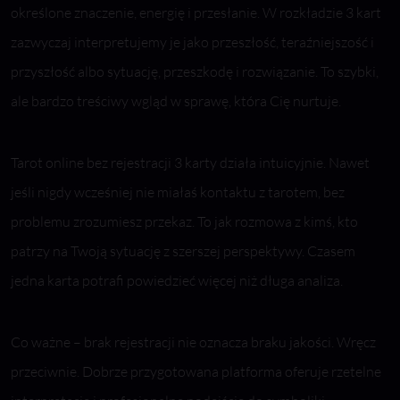
określone znaczenie, energię i przesłanie. W rozkładzie 3 kart
zazwyczaj interpretujemy je jako przeszłość, teraźniejszość i
przyszłość albo sytuację, przeszkodę i rozwiązanie. To szybki,
ale bardzo treściwy wgląd w sprawę, która Cię nurtuje.
Tarot online bez rejestracji 3 karty działa intuicyjnie. Nawet
jeśli nigdy wcześniej nie miałaś kontaktu z tarotem, bez
problemu zrozumiesz przekaz. To jak rozmowa z kimś, kto
patrzy na Twoją sytuację z szerszej perspektywy. Czasem
jedna karta potrafi powiedzieć więcej niż długa analiza.
Co ważne – brak rejestracji nie oznacza braku jakości. Wręcz
przeciwnie. Dobrze przygotowana platforma oferuje rzetelne