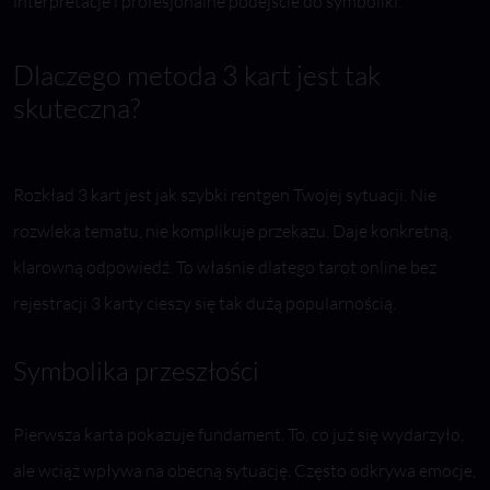
interpretacje i profesjonalne podejście do symboliki.
Dlaczego metoda 3 kart jest tak
skuteczna?
Rozkład 3 kart jest jak szybki rentgen Twojej sytuacji. Nie
rozwleka tematu, nie komplikuje przekazu. Daje konkretną,
klarowną odpowiedź. To właśnie dlatego tarot online bez
rejestracji 3 karty cieszy się tak dużą popularnością.
Symbolika przeszłości
Pierwsza karta pokazuje fundament. To, co już się wydarzyło,
ale wciąż wpływa na obecną sytuację. Często odkrywa emocje,