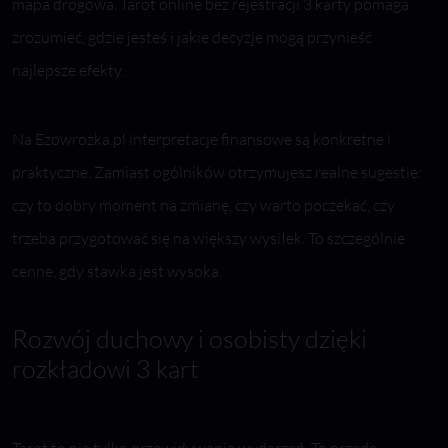
mapa drogowa. Tarot online bez rejestracji 3 karty pomaga
zrozumieć, gdzie jesteś i jakie decyzje mogą przynieść
najlepsze efekty.
Na Ezowrozka.pl interpretacje finansowe są konkretne i
praktyczne. Zamiast ogólników otrzymujesz realne sugestie:
czy to dobry moment na zmianę, czy warto poczekać, czy
trzeba przygotować się na większy wysiłek. To szczególnie
cenne, gdy stawka jest wysoka.
Rozwój duchowy i osobisty dzięki
rozkładowi 3 kart