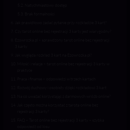
Natychmiastowy dostęp
Brak formalności
Jak prawidłowo zadać pytanie przy rozkładzie 3 kart?
Czy tarot online bez rejestracji 3 karty jest wiarygodny?
Ezowrozka.pl – sprawdzony tarot online bez rejestracji
3 karty
Jak wygląda rozkład 3 kart na Ezowrozka.pl?
Miłość i relacje – tarot online bez rejestracji 3 karty w
praktyce
Praca i finanse – odpowiedzi w trzech kartach
Rozwój duchowy i osobisty dzięki rozkładowi 3 kart
Na co uważać korzystając z darmowych wróżb online?
Jak często można korzystać z tarota online bez
rejestracji 3 karty?
FAQ – Tarot online bez rejestracji 3 karty – szybka
odpowiedź od losu