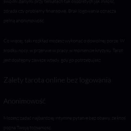
swoimi danymi przy tematach tak osobistych jak miłość,
zdrada czy problemy finansowe. Brak logowania oznacza
pełną anonimowość.
Co więcej, taki rozkład możesz wykonać o dowolnej porze. W
środku nocy, w przerwie w pracy, w momencie kryzysu. Tarot
jest dostępny zawsze wtedy, gdy go potrzebujesz.
Zalety tarota online bez logowania
Anonimowość
Możesz zadać najbardziej intymne pytanie bez obawy, że ktoś
pozna Twoją tożsamość.