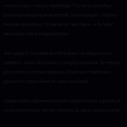
miłości, pracy i rozwoju osobistego. Trzy karty potrafią w
prosty sposób pokazać przeszłość, teraźniejszość i możliwy
kierunek przyszłości. To nie wyrok, lecz mapa – a Ty nadal
decydujesz, którą drogą pójdziesz.
Jeśli zależy Ci na rzetelnej interpretacji i profesjonalnym
podejściu, warto skorzystać z usług Ezowrozka.pl. To miejsce,
gdzie tarot online bez rejestracji 3 karty jest traktowany
poważnie i z szacunkiem do osoby pytającej.
Czasem jedna odpowiedź potrafi rozjaśnić chaos w głowie. A
może właśnie teraz jest ten moment, by zadać swoje pytanie?