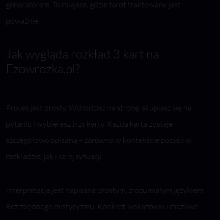
generatorem. To miejsce, gdzie tarot traktowany jest
poważnie.
Jak wygląda rozkład 3 kart na
Ezowrozka.pl?
Proces jest prosty. Wchodzisz na stronę, skupiasz się na
pytaniu i wybierasz trzy karty. Każda karta zostaje
szczegółowo opisana – zarówno w kontekście pozycji w
rozkładzie, jak i całej sytuacji.
Interpretacja jest napisana prostym, zrozumiałym językiem.
Bez zbędnego mistycyzmu. Konkret, wskazówki i możliwe