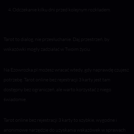
Odczekanie kilku dni przed kolejnym rozkładem.
Tarot to dialog, nie przesłuchanie. Daj przestrzeń, by
wskazówki mogły zadziałać w Twoim życiu.
Na Ezowrozka.pl możesz wracać wtedy, gdy naprawdę czujesz
potrzebę. Tarot online bez rejestracji 3 karty jest tam
dostępny bez ograniczeń, ale warto korzystać z niego
świadomie.
Tarot online bez rejestracji 3 karty to szybkie, wygodne i
anonimowe narzędzie do uzyskania wskazówek w sprawach