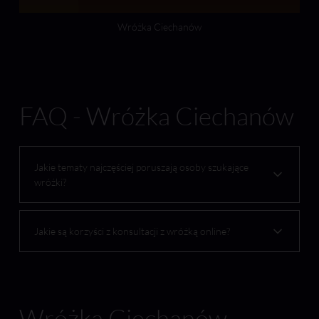
Wróżka Ciechanów
FAQ - Wróżka Ciechanów
Jakie tematy najczęściej poruszają osoby szukające
wróżki?
Jakie są korzyści z konsultacji z wróżką online?
Wróżka Ciechanów -