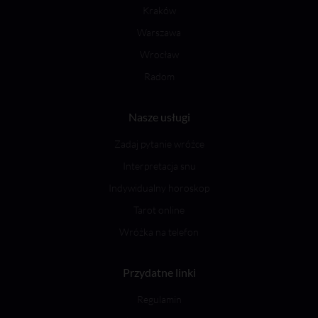
Kraków
Warszawa
Wrocław
Radom
Nasze usługi
Zadaj pytanie wróżce
Interpretacja snu
Indywidualny horoskop
Tarot online
Wróżka na telefon
Przydatne linki
Regulamin