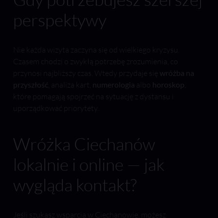
perspektywy
Nie każda wizyta zaczyna się od wielkiego kryzysu.
Czasem chodzi o zwykłą potrzebę zrozumienia, co
przynosi najbliższy czas. Wtedy przydaje się
wróżba na
przyszłość
, analiza kart,
numerologia
albo
horoskop
,
które pomagają spojrzeć na sytuację z dystansu i
uporządkować priorytety.
Wróżka Ciechanów
lokalnie i online — jak
wygląda kontakt?
Jeśli szukasz wsparcia w Ciechanowie, możesz