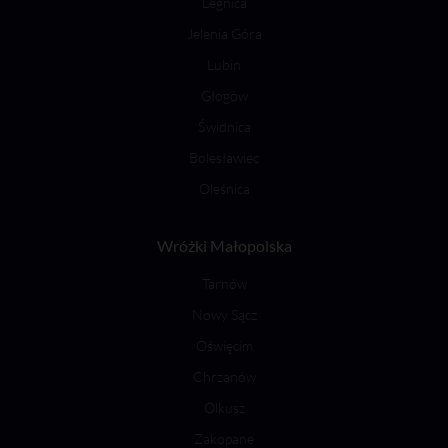
Legnica
Jelenia Góra
Lubin
Głogów
Świdnica
Bolesławiec
Oleśnica
Wróżki Małopolska
Tarnów
Nowy Sącz
Oświęcim
Chrzanów
Olkusz
Zakopane