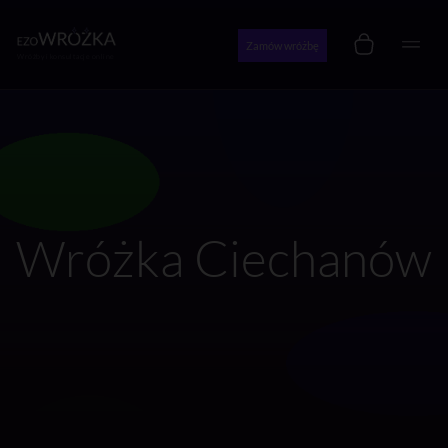
Zamów wróżbę
Wróżby i konsultacje online
Wróżka Ciechanów