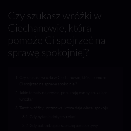
Czy szukasz wróżki w
Ciechanowie, która
pomoże Ci spojrzeć na
sprawę spokojniej?
Czy szukasz wróżki w Ciechanowie, która pomoże
Ci spojrzeć na sprawę spokojniej?
Jakie tematy najczęściej poruszają osoby szukające
wróżki?
Tarot, wróżby i rozmowa, która daje więcej spokoju
Gdy pytanie dotyczy relacji
Gdy potrzebujesz szerszej perspektywy