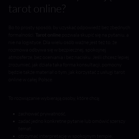
tarot online?
Bo to prosty sposób, by uzyskać odpowiedź bez zbędnych
formalności.
Tarot online
pozwala skupić się na pytaniu, a
nie na logistyce. Dla wielu osób ważne jest też to, że
rozmowa odbywa się w bezpiecznej, spokojnej
atmosferze, bez oceniania i bez nacisku. Jeśli chcesz lepiej
zrozumieć, jak działa taka forma konsultacji, pomocny
będzie także materiał o tym, jak korzystać z usługi tarot
online w całej Polsce.
To rozwiązanie wybierają osoby, które chcą:
zachować prywatność,
zadać jedno konkretne pytanie lub omówić szerszy
temat,
otrzymać interpretację w spokojnym tempie,