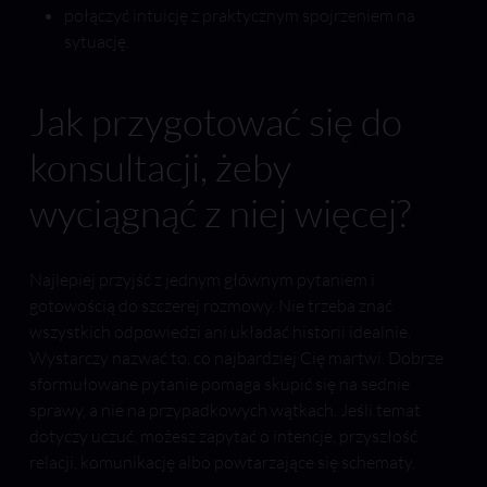
połączyć intuicję z praktycznym spojrzeniem na
sytuację.
Jak przygotować się do
konsultacji, żeby
wyciągnąć z niej więcej?
Najlepiej przyjść z jednym głównym pytaniem i
gotowością do szczerej rozmowy. Nie trzeba znać
wszystkich odpowiedzi ani układać historii idealnie.
Wystarczy nazwać to, co najbardziej Cię martwi. Dobrze
sformułowane pytanie pomaga skupić się na sednie
sprawy, a nie na przypadkowych wątkach. Jeśli temat
dotyczy uczuć, możesz zapytać o intencje, przyszłość
relacji, komunikację albo powtarzające się schematy.