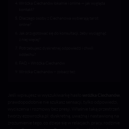
Wróżka Ciechanów lokalnie i online — jak wygląda
kontakt?
Dlaczego osoby z Ciechanowa wybierają tarot
online?
Jak przygotować się do konsultacji, żeby wyciągnąć
z niej więcej?
Potrzebujesz dyskretnej odpowiedzi i chwili
oddechu?
FAQ – Wróżka Ciechanów
Wróżka Ciechanów – zobacz też:
Jeśli wpisujesz w wyszukiwarkę hasło
wróżka Ciechanów
,
prawdopodobnie nie szukasz sensacji, tylko odpowiedzi,
wyciszenia i rozmowy bez presji. Właśnie taką przestrzeń
tworzy ezowrozka.pl: dyskretną, uważną i nastawioną na
zrozumienie tego, co dzieje się w relacjach, pracy, rodzinie