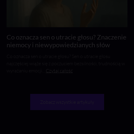
Co oznacza sen o utracie głosu? Znaczenie
niemocy i niewypowiedzianych słów
Co oznacza sen o utracie głosu? Sen o utracie głosu
najczęściej wiąże się z poczuciem bezsilności, trudnością w
wyrażaniu emocji...
Czytaj całość
Zobacz wszystkie artykuły