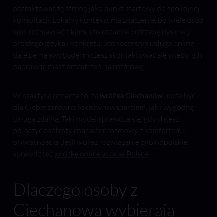
potraktować tę stronę jako punkt startowy do spokojnej
konsultacji. Lokalny kontekst ma znaczenie, bo wiele osób
woli rozmawiać z kimś, kto rozumie potrzebę dyskrecji,
prostego języka i konkretu. Jednocześnie usługa online
daje pełną swobodę: możesz skontaktować się wtedy, gdy
naprawdę masz przestrzeń na rozmowę.
W praktyce oznacza to, że
wróżka Ciechanów
może być
dla Ciebie zarówno lokalnym wsparciem, jak i wygodną
usługą zdalną. Taki model sprawdza się, gdy chcesz
połączyć osobisty charakter rozmowy z komfortem i
prywatnością. Jeśli wolisz rozwiązanie ogólnopolskie,
sprawdź też
wróżkę online w całej Polsce
.
Dlaczego osoby z
Ciechanowa wybierają