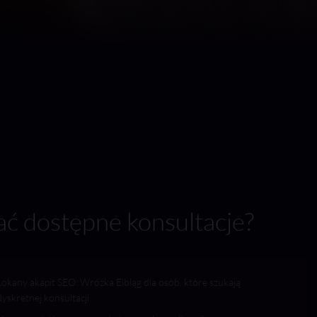
ać dostępne konsultacje?
Lokany akapit SEO: Wróżka Elbląg dla osób, które szukają
dyskretnej konsultacji