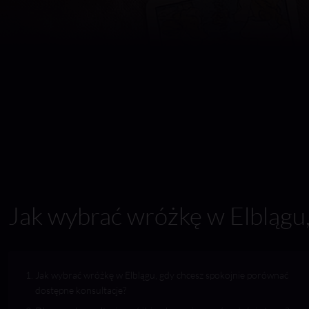
Jak wybrać wróżkę w Elblągu,
Jak wybrać wróżkę w Elblągu, gdy chcesz spokojnie porównać
dostępne konsultacje?