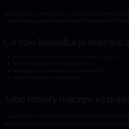
Jeżeli zależy Ci na elastyczności, warto rozważyć również usług
praktyczna opcja, gdy chcesz skorzystać z konsultacji bez wzglę
Co daje konsultacja telefonic
szybki kontakt bez konieczności wychodzenia z domu,
większą dyskrecję w sprawach osobistych,
łatwiejsze omówienie jednej, konkretnej kwestii,
komfort rozmowy w swoim tempie.
Jakie tematy najczęściej poja
Najczęściej klienci pytają o miłość, relacje i przyszłość związk
jest ukryte pod powierzchnią: napięcie, niepewność, nadzieję 