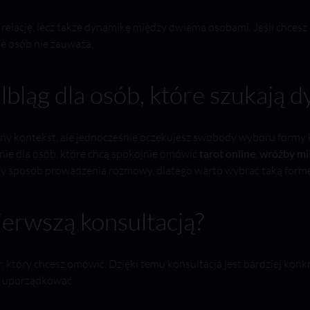
 relację, lecz także dynamikę między dwiema osobami. Jeśli chcesz
le osób nie zauważa.
ląg dla osób, które szukają dy
lny kontekst, ale jednocześnie oczekujesz swobody wyboru formy
zanie dla osób, które chcą spokojnie omówić
tarot online
,
wróżby mi
ny sposób prowadzenia rozmowy, dlatego warto wybrać taką formę, 
erwszą konsultacją?
który chcesz omówić. Dzięki temu konsultacja jest bardziej konkre
ą uporządkować.