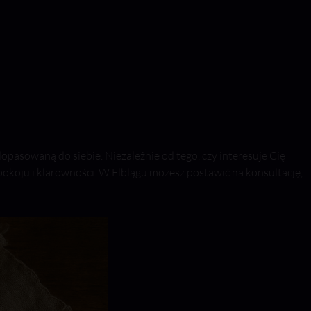
opasowaną do siebie. Niezależnie od tego, czy interesuje Cię
spokoju i klarowności. W Elblągu możesz postawić na konsultację,