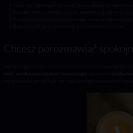
Ustal, czy interesuje Cię miłość, praca, relacja czy ogólny ki
Wybierz formę kontaktu: online, telefoniczną lub inną wyg
Przygotuj się na spokojną rozmowę i otwartą interpretację.
Traktuj wynik jako wskazówkę, a nie niezmienny wyrok.
Chcesz porozmawiać spokojnie
Jeśli szukasz miejsca, w którym możesz omówić swoje sprawy z uw
tarot
,
wróżba na przyszłość
,
numerologia
, czy szybka
wróżka tel
która wspiera, porządkuje i pomaga spojrzeć na sytuację z nowe