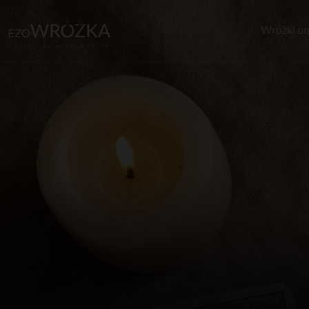
Wróżki on
Wróżby i konsultacje online