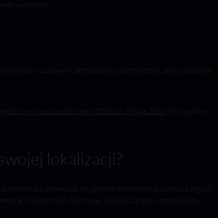
runek wydarzeń.
erpretacji i uczciwym zaznaczeniu, że przyszłość zależy także od
ygodniowy na czas od 1 maja 2026 do 7 maja 2026
. To wygodny
wojej lokalizacji?
 konsultacji sprawdza się, gdy nie chcesz tracić czasu na dojazd
atach osobistych, takich jak związki, zdrada, rozstanie czy