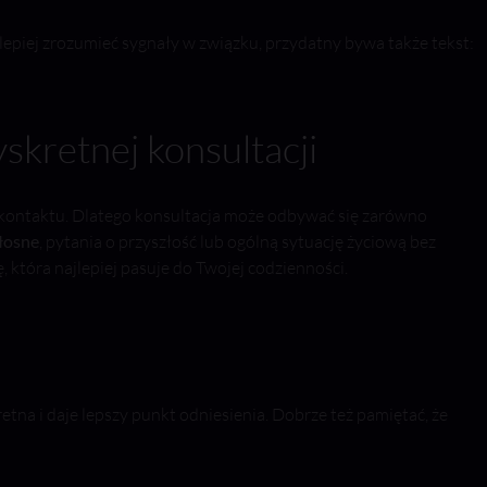
 lepiej zrozumieć sygnały w związku, przydatny bywa także tekst:
skretnej konsultacji
 kontaktu. Dlatego konsultacja może odbywać się zarówno
łosne
, pytania o przyszłość lub ogólną sytuację życiową bez
która najlepiej pasuje do Twojej codzienności.
tna i daje lepszy punkt odniesienia. Dobrze też pamiętać, że