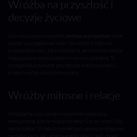
Wróżba na przyszłość i
decyzje życiowe
Gdy stoisz przed wyborem,
wróżba na przyszłość
może
pomóc uporządkować myśli. Nie chodzi o sztywne
przesądzanie losu, ale o wskazanie, jakie konsekwencje
mogą pojawić się przy danym kierunku działania. To
szczególnie przydatne, gdy decyzja dotyczy związku,
przeprowadzki albo zmiany pracy.
Wróżby miłosne i relacje
W obszarze uczuć pytania są zwykle najbardziej
emocjonalne. Czy ta relacja ma sens? Czy on wróci? Czy
warto czekać? W takich momentach pomocne mogą być
zarówno karty, jak i analiza energii relacji. Jeśli chcesz