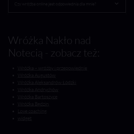
Czy wróżba online jest odpowiednia dla mnie?
Wróżka Nakło nad
Notecią - zobacz też:
Wróżka – wróżby i przepowiednie
Wróżka Augustów
Wróżka Aleksandrów Łódzki
Wróżka Andrychów
Wróżka Bartoszyce
Wróżka Będzin
Love coaching
widget