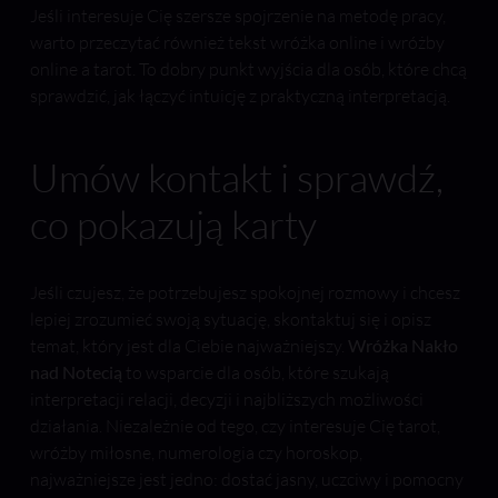
Jeśli interesuje Cię szersze spojrzenie na metodę pracy,
warto przeczytać również tekst wróżka online i wróżby
online a tarot. To dobry punkt wyjścia dla osób, które chcą
sprawdzić, jak łączyć intuicję z praktyczną interpretacją.
Umów kontakt i sprawdź,
co pokazują karty
Jeśli czujesz, że potrzebujesz spokojnej rozmowy i chcesz
lepiej zrozumieć swoją sytuację, skontaktuj się i opisz
temat, który jest dla Ciebie najważniejszy.
Wróżka Nakło
nad Notecią
to wsparcie dla osób, które szukają
interpretacji relacji, decyzji i najbliższych możliwości
działania. Niezależnie od tego, czy interesuje Cię tarot,
wróżby miłosne, numerologia czy horoskop,
najważniejsze jest jedno: dostać jasny, uczciwy i pomocny