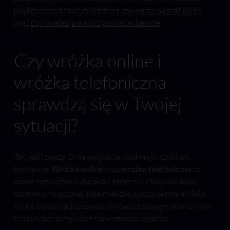
pogłębić ten temat, zobacz też
czy warto wracać do ex
oraz
czy ta relacja ma przyszłość w tarocie
.
Czy wróżka online i
wróżka telefoniczna
sprawdzą się w Twojej
sytuacji?
Tak, jeśli zależy Ci na wygodzie, dyskrecji i szybkim
kontakcie.
Wróżka online
oraz
wróżka telefoniczna
to
dobre rozwiązanie dla osób, które nie chcą odkładać
rozmowy na później albo mieszkają poza centrum. Taka
forma konsultacji pozwala omówić sprawę w spokojnym
tempie, bez presji i bez konieczności dojazdu.