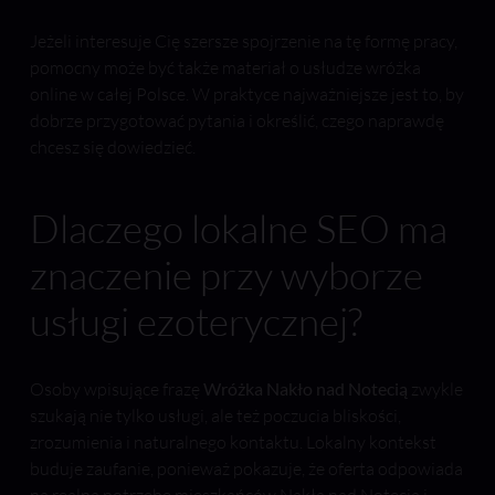
Jeżeli interesuje Cię szersze spojrzenie na tę formę pracy,
pomocny może być także materiał o usłudze wróżka
online w całej Polsce. W praktyce najważniejsze jest to, by
dobrze przygotować pytania i określić, czego naprawdę
chcesz się dowiedzieć.
Dlaczego lokalne SEO ma
znaczenie przy wyborze
usługi ezoterycznej?
Osoby wpisujące frazę
Wróżka Nakło nad Notecią
zwykle
szukają nie tylko usługi, ale też poczucia bliskości,
zrozumienia i naturalnego kontaktu. Lokalny kontekst
buduje zaufanie, ponieważ pokazuje, że oferta odpowiada