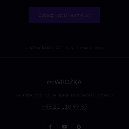
Zobacz wszystkie artykuły
ezoWrozka.pl
Wróżka Nakło nad Notecią
Najlepsze wróżki online i specjaliści od Tarota w 1 miejscu.
+48 22 118 99 85