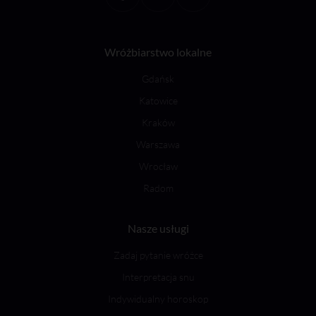
Wróżbiarstwo lokalne
Gdańsk
Katowice
Kraków
Warszawa
Wrocław
Radom
Nasze usługi
Zadaj pytanie wróżce
Interpretacja snu
Indywidualny horoskop