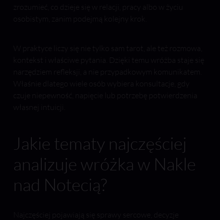
zrozumieć, co dzieje się w relacji, pracy albo w życiu
osobistym, zanim podejmą kolejny krok.
W praktyce liczy się nie tylko sam tarot, ale też rozmowa,
kontekst i właściwe pytania. Dzięki temu wróżba staje się
narzędziem refleksji, a nie przypadkowym komunikatem.
Właśnie dlatego wiele osób wybiera konsultacje, gdy
czuje niepewność, napięcie lub potrzebę potwierdzenia
własnej intuicji.
Jakie tematy najczęściej
analizuje wróżka w Nakle
nad Notecią?
Najczęściej pojawiają się sprawy sercowe, decyzje