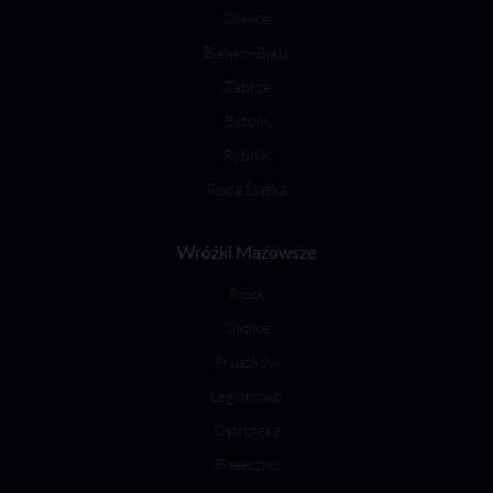
Gliwice
Bielsko-Biała
Zabrze
Bytom
Rybnik
Ruda Śląska
Wróżki Mazowsze
Płock
Siedlce
Pruszków
Legionowo
Ostrołęka
Piaseczno