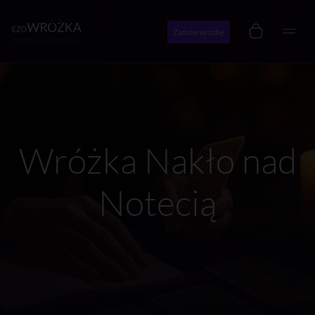
Zamów wróżbę
Wróżby i konsultacje online
Wróżka Nakło nad
Notecią