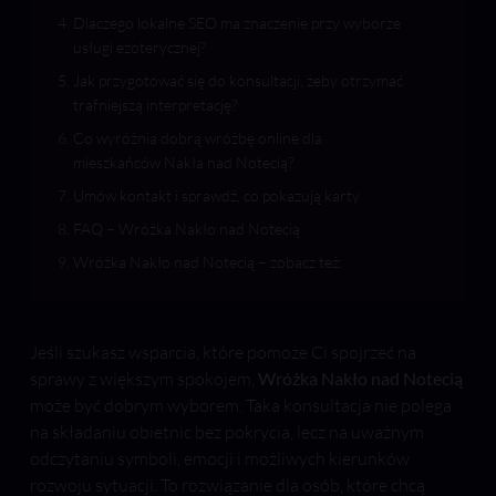
Dlaczego lokalne SEO ma znaczenie przy wyborze
usługi ezoterycznej?
Jak przygotować się do konsultacji, żeby otrzymać
trafniejszą interpretację?
Co wyróżnia dobrą wróżbę online dla
mieszkańców Nakła nad Notecią?
Umów kontakt i sprawdź, co pokazują karty
FAQ – Wróżka Nakło nad Notecią
Wróżka Nakło nad Notecią – zobacz też:
Jeśli szukasz wsparcia, które pomoże Ci spojrzeć na
sprawy z większym spokojem,
Wróżka Nakło nad Notecią
może być dobrym wyborem. Taka konsultacja nie polega
na składaniu obietnic bez pokrycia, lecz na uważnym
odczytaniu symboli, emocji i możliwych kierunków
rozwoju sytuacji. To rozwiązanie dla osób, które chcą