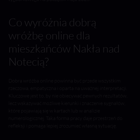
Co wyróżnia dobrą
wróżbę online dla
mieszkańców Nakła nad
Notecią?
Dobra wróżba online powinna być przede wszystkim
rzeczowa, empatyczna i oparta na uważnej interpretacji.
Kluczowe jest to, by nie obiecywać pewnych rezultatów,
lecz wskazywać możliwe kierunki i znaczenie sygnałów,
które pojawiają się w kartach lub w analizie
numerologicznej. Taka forma pracy daje przestrzeń do
refleksji i pomaga lepiej zrozumieć własną sytuację.