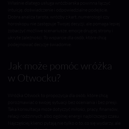
Właśnie dlatego usługa wróżbiarska powinna łączyć
intuicję, doświadczenie i odpowiedzialne podejście.
Dobra analiza tarota, wróżby z kart, numerologii czy
horoskopu nie zastępuje Twojej decyzji, ale pomaga lepiej
zobaczyć możliwe scenariusze, emocje drugiej strony i
ukryte zależności. To wsparcie dla osób, które chcą
podejmować decyzje świadomie.
Jak może pomóc wróżka
w Otwocku?
Wróżka Otwock to propozycja dla osób, które chcą
porozmawiać o swojej sytuacji bez oceniania i bez presji.
Taka konsultacja może dotyczyć miłości, pracy, finansów,
relacji rodzinnych albo ogólnej energii najbliższego czasu.
Najczęściej klienci pytają nie tylko o to,
co się wydarzy
, ale