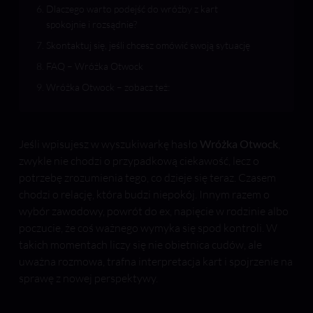
Dlaczego warto podejść do wróżby z kart
spokojnie i rozsądnie?
Skontaktuj się, jeśli chcesz omówić swoją sytuację
FAQ – Wróżka Otwock
Wróżka Otwock – zobacz też:
Jeśli wpisujesz w wyszukiwarkę hasło
Wróżka Otwock
,
zwykle nie chodzi o przypadkową ciekawość, lecz o
potrzebę zrozumienia tego, co dzieje się teraz. Czasem
chodzi o relację, która budzi niepokój. Innym razem o
wybór zawodowy, powrót do ex, napięcie w rodzinie albo
poczucie, że coś ważnego wymyka się spod kontroli. W
takich momentach liczy się nie obietnica cudów, ale
uważna rozmowa, trafna interpretacja kart i spojrzenie na
sprawę z nowej perspektywy.