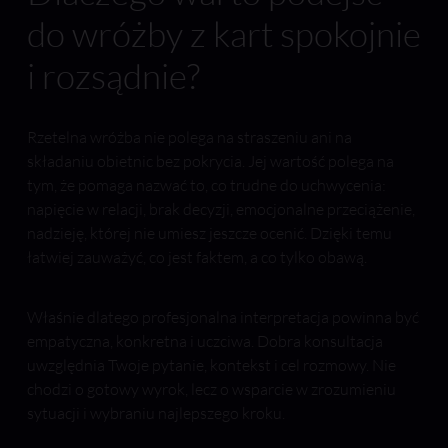
do wróżby z kart spokojnie
i rozsądnie?
Rzetelna wróżba nie polega na straszeniu ani na
składaniu obietnic bez pokrycia. Jej wartość polega na
tym, że pomaga nazwać to, co trudne do uchwycenia:
napięcie w relacji, brak decyzji, emocjonalne przeciążenie,
nadzieję, której nie umiesz jeszcze ocenić. Dzięki temu
łatwiej zauważyć, co jest faktem, a co tylko obawą.
Właśnie dlatego profesjonalna interpretacja powinna być
empatyczna, konkretna i uczciwa. Dobra konsultacja
uwzględnia Twoje pytanie, kontekst i cel rozmowy. Nie
chodzi o gotowy wyrok, lecz o wsparcie w zrozumieniu
sytuacji i wybraniu najlepszego kroku.