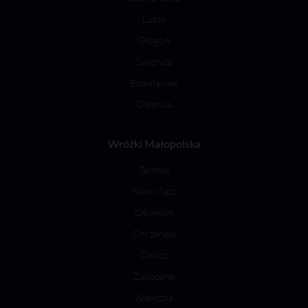
Lubin
Głogów
Świdnica
Bolesławiec
Oleśnica
Wróżki Małopolska
Tarnów
Nowy Sącz
Oświęcim
Chrzanów
Olkusz
Zakopane
Wieliczka