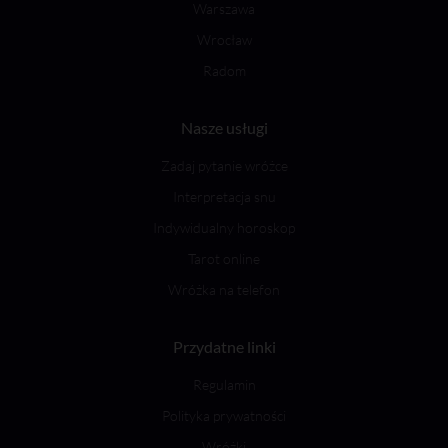
Warszawa
Wrocław
Radom
Nasze usługi
Zadaj pytanie wróżce
Interpretacja snu
Indywidualny horoskop
Tarot online
Wróżka na telefon
Przydatne linki
Regulamin
Polityka prywatności
Wróżki