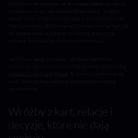
Wiele osób decyduje się także na
tarot online
, ponieważ
pozwala on skupić się na konkretnej intencji: związku,
decyzji, pracy, przeprowadzce albo pytaniu o przyszłość.
Warto pamiętać, że liczy się nie tylko sam rozkład kart, ale
też sposób zadania pytania. Im bardziej precyzyjna
sytuacja, tym bardziej użyteczna interpretacja.
Jeśli chcesz lepiej zrozumieć, jak działa taka forma
konsultacji, pomocny może być także materiał o usłudze
wróżka online w całej Polsce
. To dobre uzupełnienie dla
osób, które szukają wsparcia niezależnie od miejsca
zamieszkania.
Wróżby z kart, relacje i
decyzje, które nie dają
spokoju