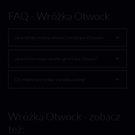
FAQ - Wróżka Otwock
Jakie tematy można omówić z wróżką w Otwocku?
Jakie formy wsparcia oferuje wróżka Otwock?
Czy można skorzystać z wróżby online?
Wróżka Otwock - zobacz
też: