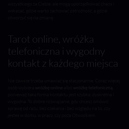
wszystkiego za Ciebie, ale mogą uporządkować chaos i
wskazać, gdzie warto zachować ostrożność, a gdzie
otworzyć się na zmianę.
Tarot online, wróżka
telefoniczna i wygodny
kontakt z każdego miejsca
Nie zawsze trzeba umawiać się stacjonarnie. Coraz więcej
osób wybiera
wróżkę online
albo
wróżkę telefoniczną
,
ponieważ taka forma kontaktu jest szybka, dyskretna i
wygodna. To dobre rozwiązanie, gdy chcesz omówić
sprawę od razu, bez czekania i bez względu na to, czy
jesteś w domu, w pracy, czy poza Otwockiem.