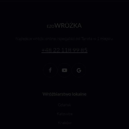
Najlepsze wróżki online i specjaliści od Tarota w 1 miejscu.
+48 22 118 99 85
Wróżbiarstwo lokalne
Gdańsk
Katowice
Kraków