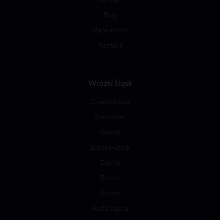
Blog
Mapa strony
Kontakt
Wróżki Śląsk
Częstochowa
Sosnowiec
Gliwice
Bielsko-Biała
Zabrze
Bytom
Rybnik
Ruda Śląska