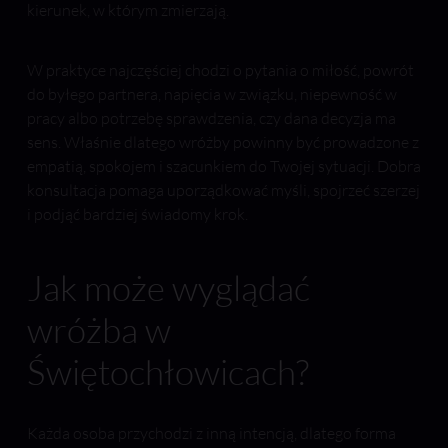
kierunek, w którym zmierzają.
W praktyce najczęściej chodzi o pytania o miłość, powrót
do byłego partnera, napięcia w związku, niepewność w
pracy albo potrzebę sprawdzenia, czy dana decyzja ma
sens. Właśnie dlatego wróżby powinny być prowadzone z
empatią, spokojem i szacunkiem do Twojej sytuacji. Dobra
konsultacja pomaga uporządkować myśli, spojrzeć szerzej
i podjąć bardziej świadomy krok.
Jak może wyglądać
wróżba w
Świętochłowicach?
Każda osoba przychodzi z inną intencją, dlatego forma