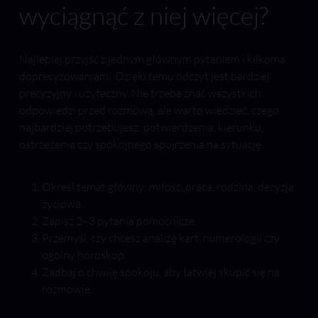
wyciągnąć z niej więcej?
Najlepiej przyjść z jednym głównym pytaniem i kilkoma
doprecyzowaniami. Dzięki temu odczyt jest bardziej
precyzyjny i użyteczny. Nie trzeba znać wszystkich
odpowiedzi przed rozmową, ale warto wiedzieć, czego
najbardziej potrzebujesz: potwierdzenia, kierunku,
ostrzeżenia czy spokojnego spojrzenia na sytuację.
Określ temat główny: miłość, praca, rodzina, decyzja
życiowa.
Zapisz 2–3 pytania pomocnicze.
Przemyśl, czy chcesz analizę kart, numerologii czy
ogólny horoskop.
Zadbaj o chwilę spokoju, aby łatwiej skupić się na
rozmowie.