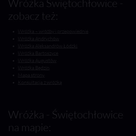
Wróżka Świętochłowice -
zobacz też:
Wróżka – wróżby i przepowiednie
Wróżka Andrychów
Wróżka Aleksandrów Łódzki
Wróżka Bartoszyce
Wróżka Augustów
Wróżka Będzin
Mapa strony
Konsultacja z wróżką
Wróżka - Świętochłowice
na mapie: