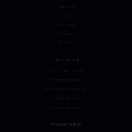
Katowice
Kraków
Warszawa
Wrocław
Radom
Nasze usługi
Zadaj pytanie wróżce
Interpretacja snu
Indywidualny horoskop
Tarot online
Wróżka na telefon
Przydatne linki