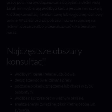
pracy powinna być dopasowana do pytania. Jedni wolą
tarot
, inni wybierają
wróżby z kart
, a jeszcze inni szukają
krótkiej konsultacji telefonicznej lub wygodnej rozmowy
online. W zależności od potrzeb można skupić się na
jednym obszarze albo przeanalizować kilka tematów
naraz.
Najczęstsze obszary
konsultacji
wróżby miłosne
i relacje uczuciowe,
decyzje zawodowe i zmiana pracy,
poczucie blokady, zmęczenie lub chaos w życiu
osobistym,
wróżba na przyszłość
w ważnym okresie,
analiza energii związanej z konkretną osobą lub
sytuacją,