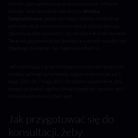
chwilę i uporządkowania spraw osobistych. Właśnie
dlatego lokalne wyszukiwania typu
Wróżka
Świętochłowice
często wynikają z bardzo konkretnej
potrzeby: ktoś chce zrozumieć relację, podjąć decyzję
zawodową albo sprawdzić, czy obrany kierunek ma sens.
Taka usługa powinna być dostępna w prosty sposób, bez
zbędnego dystansu i bez nadmiaru obietnic.
Jeśli interesują Cię także bieżące wpływy astrologiczne,
możesz zerknąć na horoskop tygodniowy na czas od 1
maja 2026 do 7 maja 2026. To dobre uzupełnienie, gdy
chcesz sprawdzić ogólny klimat tygodnia i zestawić go z
indywidualnym odczytem kart.
Jak przygotować się do
konsultacji, żeby