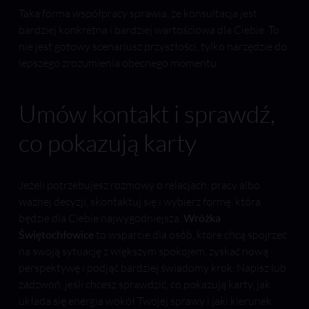
Taka forma współpracy sprawia, że konsultacja jest
bardziej konkretna i bardziej wartościowa dla Ciebie. To
nie jest gotowy scenariusz przyszłości, tylko narzędzie do
lepszego zrozumienia obecnego momentu.
Umów kontakt i sprawdź,
co pokazują karty
Jeżeli potrzebujesz rozmowy o relacjach, pracy albo
ważnej decyzji, skontaktuj się i wybierz formę, która
będzie dla Ciebie najwygodniejsza.
Wróżka
Świętochłowice
to wsparcie dla osób, które chcą spojrzeć
na swoją sytuację z większym spokojem, zyskać nową
perspektywę i podjąć bardziej świadomy krok. Napisz lub
zadzwoń, jeśli chcesz sprawdzić, co pokazują karty, jak
układa się energia wokół Twojej sprawy i jaki kierunek