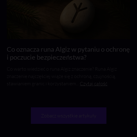
Co oznacza runa Algiz w pytaniu o ochronę
i poczucie bezpieczeństwa?
Co warto wiedzieć o runa Algiz znaczenie? Runa Algiz
znaczenie najczęściej wiąże się z ochroną, czujnością,
stawianiem granic i korzystaniem...
Czytaj całość
Zobacz wszystkie artykuły