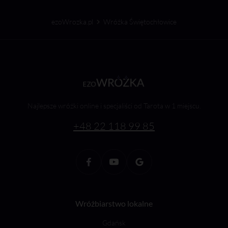
ezoWrozka.pl
Wróżka Świętochłowice
Najlepsze wróżki online i specjaliści od Tarota w 1 miejscu.
+48 22 118 99 85
Wróżbiarstwo lokalne
Gdańsk