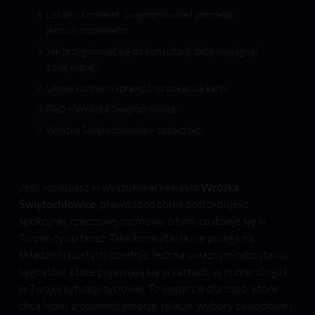
Lokalny kontekst: Świętochłowice i potrzeba
jasnych odpowiedzi
Jak przygotować się do konsultacji, żeby wyciągnąć
z niej więcej?
Umów kontakt i sprawdź, co pokazują karty
FAQ – Wróżka Świętochłowice
Wróżka Świętochłowice – zobacz też:
Jeśli wpisujesz w wyszukiwarkę hasło
Wróżka
Świętochłowice
, prawdopodobnie potrzebujesz
spokojnej, rzeczowej rozmowy o tym, co dzieje się w
Twoim życiu teraz. Taka konsultacja nie polega na
składaniu pustych obietnic, lecz na uważnym odczytaniu
sygnałów, które pojawiają się w kartach, w numerologii i
w Twojej sytuacji życiowej. To wsparcie dla osób, które
chcą lepiej zrozumieć emocje, relacje, wybory zawodowe i