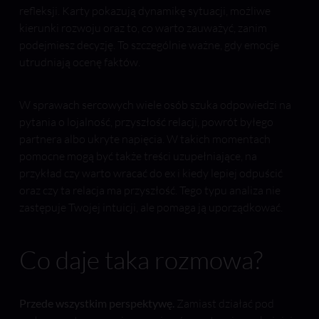
refleksji. Karty pokazują dynamikę sytuacji, możliwe
kierunki rozwoju oraz to, co warto zauważyć, zanim
podejmiesz decyzję. To szczególnie ważne, gdy emocje
utrudniają ocenę faktów.
W sprawach sercowych wiele osób szuka odpowiedzi na
pytania o lojalność, przyszłość relacji, powrót byłego
partnera albo ukryte napięcia. W takich momentach
pomocne mogą być także treści uzupełniające, na
przykład czy warto wracać do ex i kiedy lepiej odpuścić
oraz czy ta relacja ma przyszłość. Tego typu analiza nie
zastępuje Twojej intuicji, ale pomaga ją uporządkować.
Co daje taka rozmowa?
Przede wszystkim perspektywę.
Zamiast działać pod