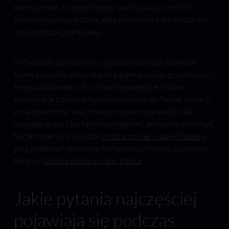
elastyczność, szczególnie gdy wolisz pisać, wrócić do
treści konsultacji później albo porównać kilka obszarów
życia podczas jednej sesji.
W Tychach użytkownicy często porównują dostępne
formy kontaktu właśnie pod kątem wygody, prywatności i
tempa odpowiedzi. To rozsądne podejście. Dobra
konsultacja powinna być dopasowana do Twojej sytuacji,
a nie odwrotnie. Jeśli chcesz najpierw sprawdzić, jak
wygląda praca z kartami na odległość, pomocny może być
także materiał o usłudze
wróżka online w całej Polsce
, a
przy pytaniach stricte kartomancznych warto zajrzeć do
tekstu o
tarocie online w całej Polsce
.
Jakie pytania najczęściej
pojawiają się podczas