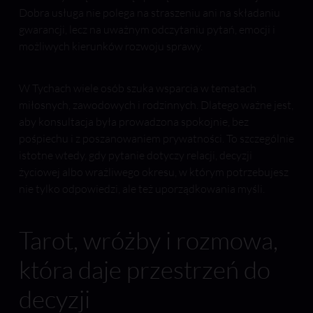
Dobra usługa nie polega na straszeniu ani na składaniu
gwarancji, lecz na uważnym odczytaniu pytań, emocji i
możliwych kierunków rozwoju sprawy.
W Tychach wiele osób szuka wsparcia w tematach
miłosnych, zawodowych i rodzinnych. Dlatego ważne jest,
aby konsultacja była prowadzona spokojnie, bez
pośpiechu i z poszanowaniem prywatności. To szczególnie
istotne wtedy, gdy pytanie dotyczy relacji, decyzji
życiowej albo wrażliwego okresu, w którym potrzebujesz
nie tylko odpowiedzi, ale też uporządkowania myśli.
Tarot, wróżby i rozmowa,
która daje przestrzeń do
decyzji