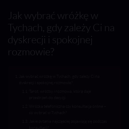
Jak wybrać wróżkę w
Tychach, gdy zależy Ci na
dyskrecji i spokojnej
rozmowie?
Jak wybrać wróżkę w Tychach, gdy zależy Ci na
dyskrecji i spokojnej rozmowie?
Tarot, wróżby i rozmowa, która daje
przestrzeń do decyzji
Wróżka telefoniczna czy konsultacja online –
co wybrać w Tychach?
Jakie pytania najczęściej pojawiają się podczas
konsultacji?