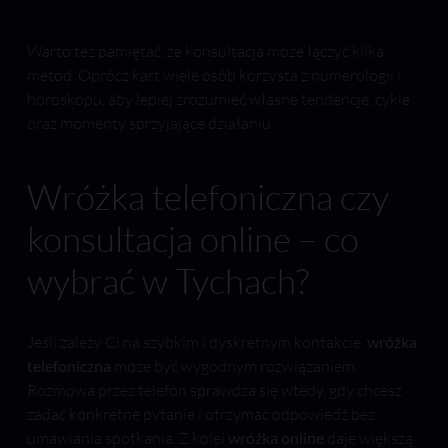
Warto też pamiętać, że konsultacja może łączyć kilka
metod. Oprócz kart wiele osób korzysta z numerologii i
horoskopu, aby lepiej zrozumieć własne tendencje, cykle
oraz momenty sprzyjające działaniu.
Wróżka telefoniczna czy
konsultacja online – co
wybrać w Tychach?
Jeśli zależy Ci na szybkim i dyskretnym kontakcie,
wróżka
telefoniczna
może być wygodnym rozwiązaniem.
Rozmowa przez telefon sprawdza się wtedy, gdy chcesz
zadać konkretne pytanie i otrzymać odpowiedź bez
umawiania spotkania. Z kolei
wróżka online
daje większą