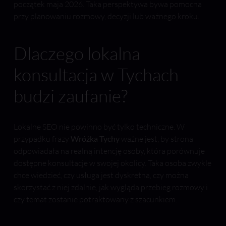
początek maja 2026. Taka perspektywa bywa pomocna
przy planowaniu rozmowy, decyzji lub ważnego kroku.
Dlaczego lokalna
konsultacja w Tychach
budzi zaufanie?
Lokalne SEO nie powinno być tylko techniczne. W
przypadku frazy
Wróżka Tychy
ważne jest, by strona
odpowiadała na realną intencję osoby, która porównuje
dostępne konsultacje w swojej okolicy. Taka osoba zwykle
chce wiedzieć, czy usługa jest dyskretna, czy można
skorzystać z niej zdalnie, jak wygląda przebieg rozmowy i
czy temat zostanie potraktowany z szacunkiem.