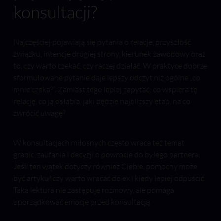
konsultacji?
Najczęściej pojawiają się pytania o relacje, przyszłość
związku, intencje drugiej strony, kierunek zawodowy oraz
to, czy warto czekać, czy raczej działać. W praktyce dobrze
sformułowane pytanie daje lepszy odczyt niż ogólne „co
mnie czeka?”. Zamiast tego lepiej zapytać:
co wspiera tę
relację, co ją osłabia, jaki będzie najbliższy etap, na co
zwrócić uwagę?
W konsultacjach miłosnych często wraca też temat
granic, zaufania i decyzji o powrocie do byłego partnera.
Jeśli ten wątek dotyczy również Ciebie, pomocny może
być artykuł czy warto wracać do ex i kiedy lepiej odpuścić.
Taka lektura nie zastępuje rozmowy, ale pomaga
uporządkować emocje przed konsultacją.