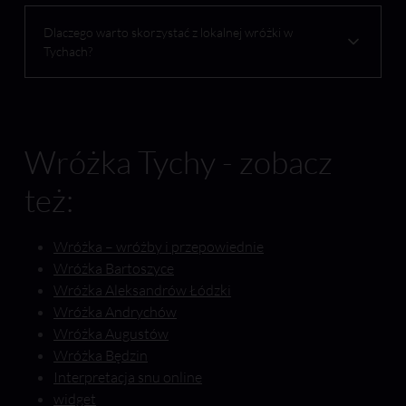
Dlaczego warto skorzystać z lokalnej wróżki w
Tychach?
Wróżka Tychy - zobacz
też:
Wróżka – wróżby i przepowiednie
Wróżka Bartoszyce
Wróżka Aleksandrów Łódzki
Wróżka Andrychów
Wróżka Augustów
Wróżka Będzin
Interpretacja snu online
widget