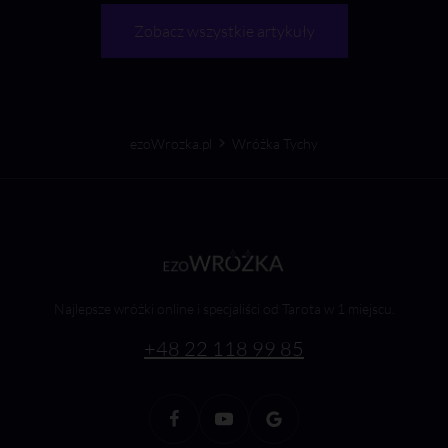
Zobacz wszystkie artykuły
ezoWrozka.pl
Wróżka Tychy
Najlepsze wróżki online i specjaliści od Tarota w 1 miejscu.
+48 22 118 99 85