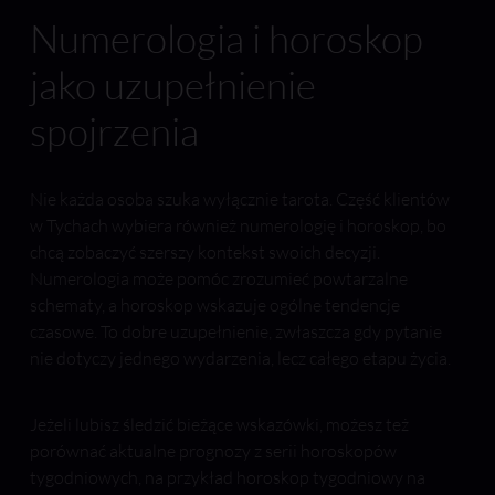
Numerologia i horoskop
jako uzupełnienie
spojrzenia
Nie każda osoba szuka wyłącznie tarota. Część klientów
w Tychach wybiera również numerologię i horoskop, bo
chcą zobaczyć szerszy kontekst swoich decyzji.
Numerologia może pomóc zrozumieć powtarzalne
schematy, a horoskop wskazuje ogólne tendencje
czasowe. To dobre uzupełnienie, zwłaszcza gdy pytanie
nie dotyczy jednego wydarzenia, lecz całego etapu życia.
Jeżeli lubisz śledzić bieżące wskazówki, możesz też
porównać aktualne prognozy z serii horoskopów
tygodniowych, na przykład horoskop tygodniowy na