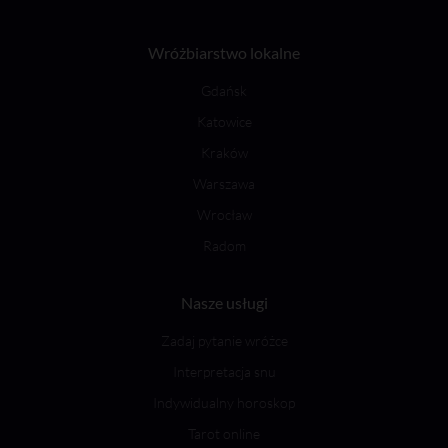
Wróżbiarstwo lokalne
Gdańsk
Katowice
Kraków
Warszawa
Wrocław
Radom
Nasze usługi
Zadaj pytanie wróżce
Interpretacja snu
Indywidualny horoskop
Tarot online