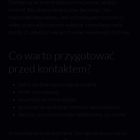
Dlatego na tej stronie stawiamy na jasność, spokój i
konkret. Bez obiecywania cudów, bez presji i bez
niepotrzebnego patosu. Jeśli potrzebujesz rozmowy o
relacji, pracy albo ważnym wyborze, konsultacja może
pomóc Ci zobaczyć więcej niż widać na pierwszy rzut oka.
Co warto przygotować
przed kontaktem?
jedno lub dwa najważniejsze pytania,
krótki opis sytuacji,
otwartość na interpretację,
gotowość do spokojnej rozmowy bez pośpiechu,
decyzję, czy wolisz kontakt telefoniczny, czy online.
Im bardziej konkretne pytanie, tym łatwiej skupić się na