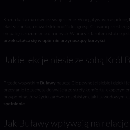
Każda karta ma również swoje cienie. W negatywnym aspekcie,
elastyczności, a nawet skłonność do agresji. Czasami przestrzeg
empatię i zrozumienie dla innych. W pracy z Tarotem istotne jest
przekształca się w upór nie przynoszący korzyści
.
Jakie lekcje niesie ze sobą Król
Przede wszystkim
Buławy
nauczą Cię pewności siebie i dzięki 
przesłanie to zachęta do wyjścia ze strefy komfortu, eksperyme
przypomina, że w życiu zarówno osobistym, jak i zawodowym, 
spełnienie
.
Jak Buławy wpływają na relacje