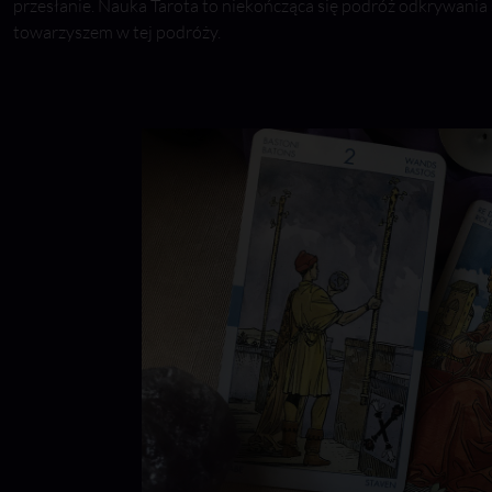
przesłanie. Nauka Tarota to niekończąca się podróż odkrywania 
towarzyszem w tej podróży.