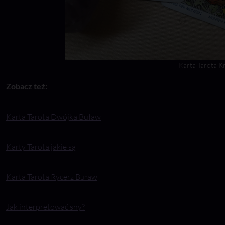
Karta Tarota K
Zobacz też:
Karta Tarota Dwójka Buław
Karty Tarota jakie są
Karta Tarota Rycerz Buław
Jak interpretować sny?