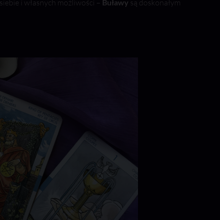
siebie i własnych możliwości –
Buławy
są doskonałym